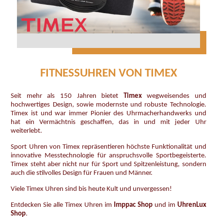
FITNESSUHREN VON TIMEX
Seit mehr als 150 Jahren bietet
Timex
wegweisendes und
hochwertiges Design, sowie modernste und robuste Technologie.
Timex ist und war immer Pionier des Uhrmacherhandwerks und
hat ein Vermächtnis geschaffen, das in und mit jeder Uhr
weiterlebt.
Sport Uhren von Timex repräsentieren höchste Funktionalität und
innovative Messtechnologie für anspruchsvolle Sportbegeisterte.
Timex steht aber nicht nur für Sport und Spitzenleistung, sondern
auch die stilvolles Design für Frauen und Männer.
Viele Timex Uhren sind bis heute Kult und unvergessen!
Entdecken Sie alle Timex Uhren im
Imppac Shop
und im
UhrenLux
Shop
.