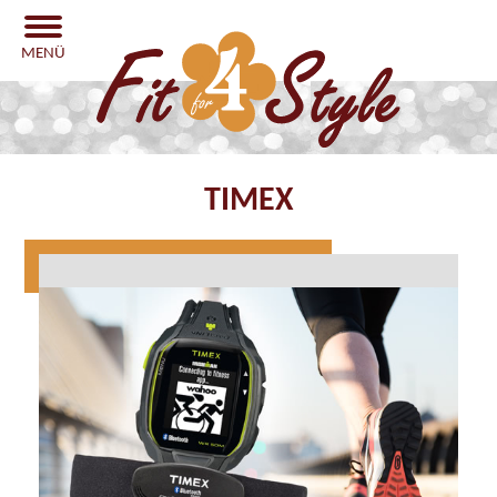
MENÜ
TIMEX