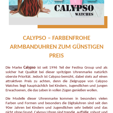
CALYPSO – FARBENFROHE
ARMBANDUHREN ZUM GÜNSTIGEN
PREIS
Die Marke
Calypso
ist seit 1996 Teil der Festina Group und als
solcher hat Qualität bei dieser spritzigen Uhrenmarke natürlich
oberste Priorität. Jedoch ist Calypso bemüht, dabei stets auf einen
attraktiven Preis zu achten, denn die Zielgruppe von Calypso
Watches liegt hauptsächlich bei Kindern, Jugendlichen und jungen
Erwachsenen, die das Leben in vollen Zügen genießen wollen.
Die Modelle dieser Uhrenmarke kommen in besonders vielen
Farben und Formen und besonders die Digitaluhren sind seit den
90er Jahren bei Kindern und Jugendlichen sehr beliebt und das
nicht ohne Grund. Calypso Uhren sind trendig, auffällig, robust und