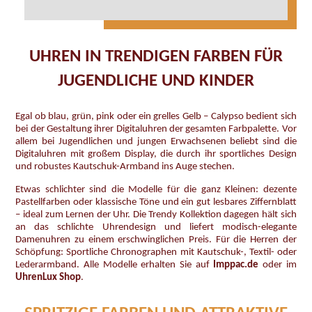
UHREN IN TRENDIGEN FARBEN FÜR
JUGENDLICHE UND KINDER
Egal ob blau, grün, pink oder ein grelles Gelb – Calypso bedient sich
bei der Gestaltung ihrer Digitaluhren der gesamten Farbpalette. Vor
allem bei Jugendlichen und jungen Erwachsenen beliebt sind die
Digitaluhren mit großem Display, die durch ihr sportliches Design
und robustes Kautschuk-Armband ins Auge stechen.
Etwas schlichter sind die Modelle für die ganz Kleinen: dezente
Pastellfarben oder klassische Töne und ein gut lesbares Ziffernblatt
– ideal zum Lernen der Uhr. Die Trendy Kollektion dagegen hält sich
an das schlichte Uhrendesign und liefert modisch-elegante
Damenuhren zu einem erschwinglichen Preis. Für die Herren der
Schöpfung: Sportliche Chronographen mit Kautschuk-, Textil- oder
Lederarmband. Alle Modelle erhalten Sie auf
Imppac.de
oder im
UhrenLux Shop
.