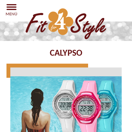
MENÜ
CALYPSO