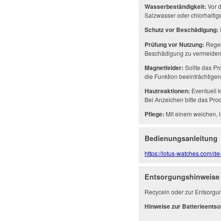
Wasserbeständigkeit:
Vor d
Salzwasser oder chlorhalti
Schutz vor Beschädigung:
Prüfung vor Nutzung:
Regel
Beschädigung zu vermeiden
Magnetfelder:
Sollte das Pr
die Funktion beeinträchtige
Hautreaktionen:
Eventuell k
Bei Anzeichen bitte das Prod
Pflege:
Mit einem weichen, l
Bedienungsanleitung
https://lotus-watches.com/
Entsorgungshinweise
Recyceln oder zur Entsorgu
Hinweise zur Batterieents