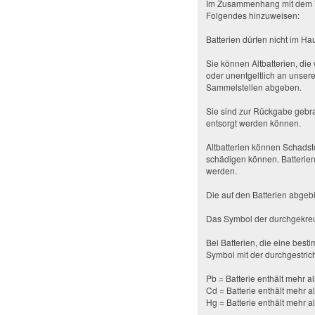
Im Zusammenhang mit dem Vert
Folgendes hinzuweisen:
Batterien dürfen nicht im Ha
Sie können Altbatterien, di
oder unentgeltlich an unser
Sammelstellen abgeben.
Sie sind zur Rückgabe gebrau
entsorgt werden können.
Altbatterien können Schadst
schädigen können. Batterien
werden.
Die auf den Batterien abge
Das Symbol der durchgekreuz
Bei Batterien, die eine bes
Symbol mit der durchgestric
Pb = Batterie enthält mehr a
Cd = Batterie enthält mehr
Hg = Batterie enthält mehr 