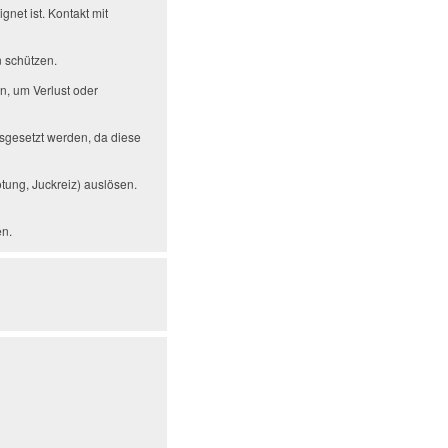
net ist. Kontakt mit
n schützen.
n, um Verlust oder
usgesetzt werden, da diese
tung, Juckreiz) auslösen.
en.