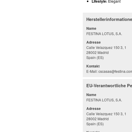
Lifestyle:
Elegant
Herstellerinformation
Name
FESTINA LOTUS, S.A.
Adresse
Calle Velazquez 150 3, 1
28002 Madrid
Spain (ES)
Kontakt
E-Mail: cscasas@festina.co
EU-Verantwortliche P
Name
FESTINA LOTUS, S.A.
Adresse
Calle Velazquez 150 3, 1
28002 Madrid
Spain (ES)