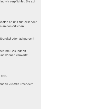
d wir verpflichtet, Sie auf
e Kosten an uns zurücksenden
n an den örtlichen
fbereitet oder fachgerecht
der Ihre Gesundheit
 und können verwertet
darf.
lgenden Zusätze unter dem