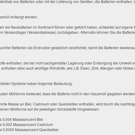
rieb von Batterien oder mit der Lieferung von Geräten, die Batterien enthalten, sin
usmüll entsorgt werden.
e wir als Neubatterien im Sortiment führen oder geführt haben, entweder auf eigen
em Versandlager (Versandadresse) zurückgeben. Alternativ können Sie die Batterie
chter Batterien als Endnutzer gesetzlich verpflichtet, damit die Batterien wiederau
offe enthalten, die bei nicht sachgemäßer Lagerung oder Entsorgung die Umwelt o
 enthalten aber auch wichtige Rohstoffe, wie z.B. Eisen, Zink, Mangan oder Nickel
bildeten Symbole haben folgende Bedeutung:
ten Mülltonne bedeutet, dass die Batterie nicht in den Hausmüll gegeben werden 
timmte Masse an Blei, Cadmium oder Quecksilber enthalten, wird durch die nachfo
henen Mülltonne auf die jeweiligen Schadstoffe hingewiesen:
ls 0,004 Masseprozent Blei
 als 0,002 Masseprozent Cadmium
als 0,0005 Masseprozent Quecksilber