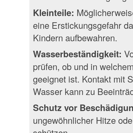
Möglicherweise
Kleinteile:
eine Erstickungsgefahr da
Kindern aufbewahren.
Vo
Wasserbeständigkeit:
prüfen, ob und in welche
geeignet ist. Kontakt mit
Wasser kann zu Beeinträc
Schutz vor Beschädigu
ungewöhnlicher Hitze oder
schützen.