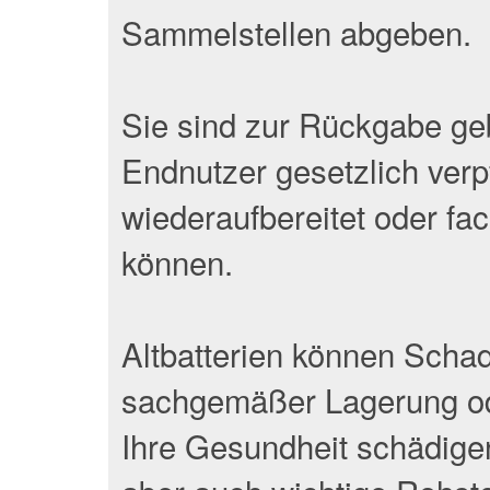
Sammelstellen abgeben.
Sie sind zur Rückgabe geb
Endnutzer gesetzlich verpf
wiederaufbereitet oder fa
können.
Altbatterien können Schads
sachgemäßer Lagerung od
Ihre Gesundheit schädigen