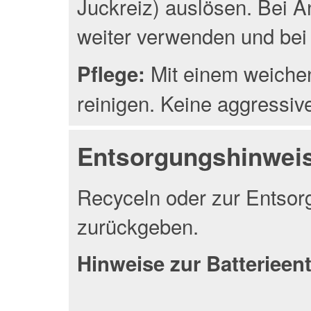
Juckreiz) auslösen. Bei A
weiter verwenden und bei 
Mit einem weichen
Pflege:
reinigen. Keine aggressiv
Entsorgungshinwei
Recyceln oder zur Entsor
zurückgeben.
Hinweise zur Batteriee