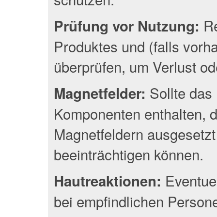
Re
Prüfung vor Nutzung:
Produktes und (falls vor
überprüfen, um Verlust o
Sollte das 
Magnetfelder:
Komponenten enthalten, d
Magnetfeldern ausgesetzt
beeinträchtigen können.
Eventuel
Hautreaktionen:
bei empfindlichen Person