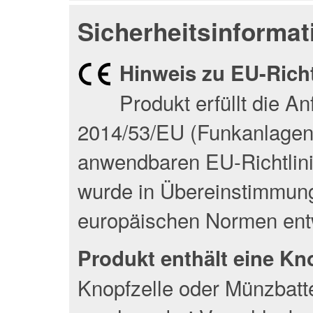
Sicherheitsinformat
Hinweis zu EU-Rich
Produkt erfüllt die A
2014/53/EU (Funkanlagenri
anwendbaren EU-Richtlin
wurde in Übereinstimmung
europäischen Normen entw
Produkt enthält eine Kn
Knopfzelle oder Münzbatte