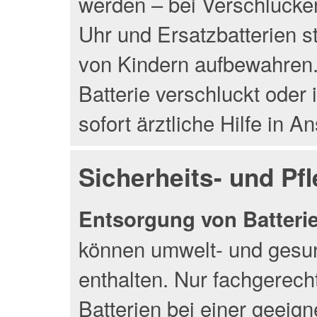
werden – bei Verschlucke
Uhr und Ersatzbatterien s
von Kindern aufbewahren. 
Batterie verschluckt oder 
sofort ärztliche Hilfe in 
Sicherheits- und Pf
Entsorgung von Batterien
können umwelt- und gesun
enthalten. Nur fachgerec
Batterien bei einer geeig