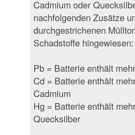
Cadmium oder Quecksilber
nachfolgenden Zusätze un
durchgestrichenen Müllton
Schadstoffe hingewiesen:
Pb = Batterie enthält meh
Cd = Batterie enthält meh
Cadmium
Hg = Batterie enthält meh
Quecksilber