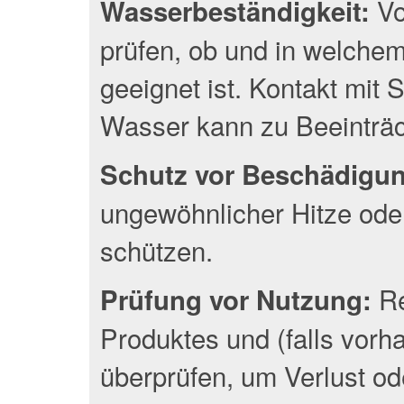
Vo
Wasserbeständigkeit:
prüfen, ob und in welche
geeignet ist. Kontakt mit
Wasser kann zu Beeinträc
Schutz vor Beschädigu
ungewöhnlicher Hitze oder
schützen.
Re
Prüfung vor Nutzung:
Produktes und (falls vor
überprüfen, um Verlust o