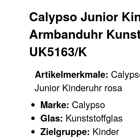
Calypso Junior Ki
Armbanduhr Kunst
UK5163/K
Calyps
Artikelmerkmale:
Junior Kinderuhr rosa
Calypso
Marke:
Kunststoffglas
Glas:
Kinder
Zielgruppe: