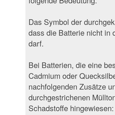
Das Symbol der durchgekr
dass die Batterie nicht 
darf.
Bei Batterien, die eine b
Cadmium oder Quecksilber
nachfolgenden Zusätze un
durchgestrichenen Müllton
Schadstoffe hingewiesen: