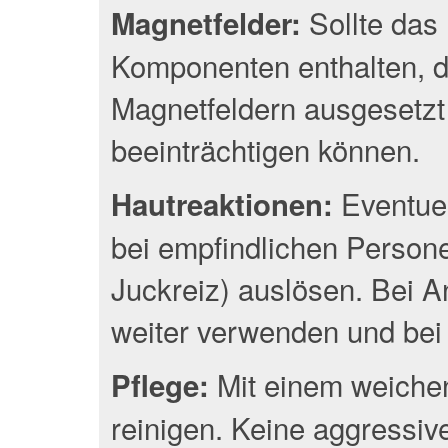
Sollte das 
Magnetfelder:
Komponenten enthalten, d
Magnetfeldern ausgesetzt
beeinträchtigen können.
Eventuel
Hautreaktionen:
bei empfindlichen Person
Juckreiz) auslösen. Bei A
weiter verwenden und bei 
Mit einem weichen
Pflege:
reinigen. Keine aggressiv