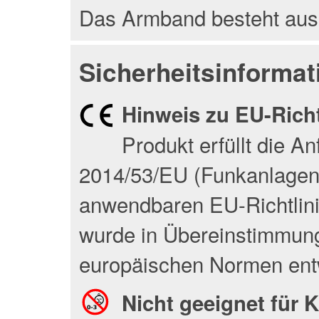
Das Armband besteht aus
Sicherheitsinformat
Hinweis zu EU-Rich
Produkt erfüllt die A
2014/53/EU (Funkanlagenri
anwendbaren EU-Richtlin
wurde in Übereinstimmung
europäischen Normen entw
Nicht geeignet für K