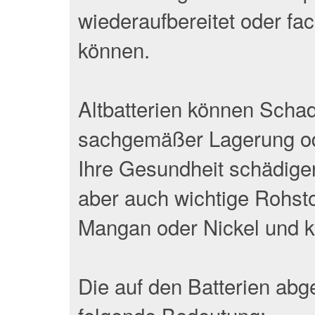
wiederaufbereitet oder fa
können.
Altbatterien können Schads
sachgemäßer Lagerung od
Ihre Gesundheit schädigen
aber auch wichtige Rohstof
Mangan oder Nickel und k
Die auf den Batterien ab
folgende Bedeutung: