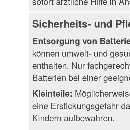
sofort ärztliche Hilfe in 
Sicherheits- und Pf
Entsorgung von Batterien
können umwelt- und gesun
enthalten. Nur fachgerec
Batterien bei einer geeig
Möglicherweise
Kleinteile:
eine Erstickungsgefahr da
Kindern aufbewahren.