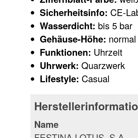
CE-Lab
Sicherheitsinfo:
bis 5 bar
Wasserdicht:
normal
Gehäuse-Höhe:
Uhrzeit
Funktionen:
Quarzwerk
Uhrwerk:
Casual
Lifestyle:
Herstellerinformati
Name
FESTINA LOTUS, S.A.