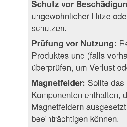
Schutz vor Beschädigu
ungewöhnlicher Hitze oder
schützen.
Re
Prüfung vor Nutzung:
Produktes und (falls vor
überprüfen, um Verlust o
Sollte das 
Magnetfelder:
Komponenten enthalten, d
Magnetfeldern ausgesetzt
beeinträchtigen können.