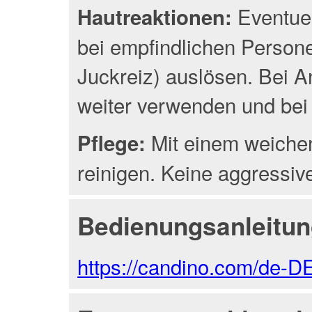
Eventuel
Hautreaktionen:
bei empfindlichen Person
Juckreiz) auslösen. Bei A
weiter verwenden und bei 
Mit einem weichen
Pflege:
reinigen. Keine aggressiv
Bedienungsanleitu
https://candino.com/de-