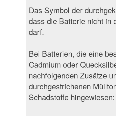
Das Symbol der durchgekr
dass die Batterie nicht 
darf.
Bei Batterien, die eine b
Cadmium oder Quecksilber
nachfolgenden Zusätze un
durchgestrichenen Müllton
Schadstoffe hingewiesen: