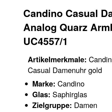
Candino Casual D
Analog Quarz Armb
UC4557/1
Candin
Artikelmerkmale:
Casual Damenuhr gold
Candino
Marke:
Saphirglas
Glas:
Damen
Zielgruppe: