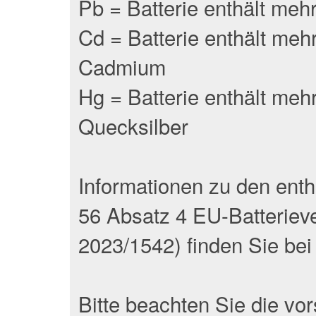
Pb = Batterie enthält meh
Cd = Batterie enthält meh
Cadmium
Hg = Batterie enthält meh
Quecksilber
Informationen zu den ent
56 Absatz 4 EU-Batteriev
2023/1542) finden Sie bei d
Bitte beachten Sie die vo