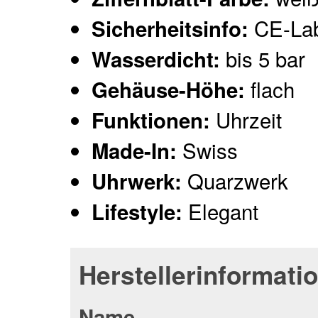
CE-Lab
Sicherheitsinfo:
bis 5 bar
Wasserdicht:
flach
Gehäuse-Höhe:
Uhrzeit
Funktionen:
Swiss
Made-In:
Quarzwerk
Uhrwerk:
Elegant
Lifestyle:
Herstellerinformati
Name