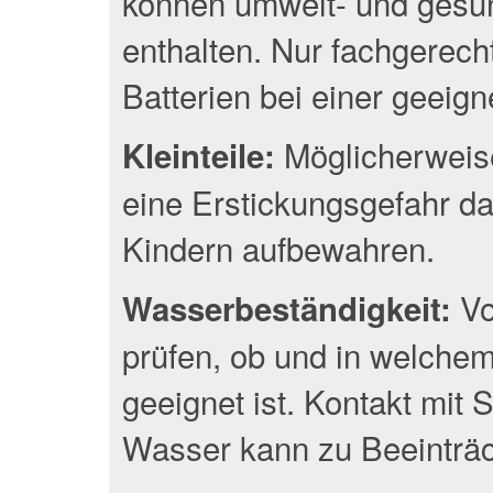
können umwelt- und gesun
enthalten. Nur fachgerec
Batterien bei einer geeig
Möglicherweise
Kleinteile:
eine Erstickungsgefahr da
Kindern aufbewahren.
Vo
Wasserbeständigkeit:
prüfen, ob und in welche
geeignet ist. Kontakt mit
Wasser kann zu Beeinträc