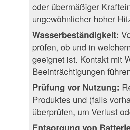
oder übermäßiger Kraftei
ungewöhnlicher hoher Hit
Vo
Wasserbeständigkeit:
prüfen, ob und in welche
geeignet ist. Kontakt mit
Beeinträchtigungen führen
Re
Prüfung vor Nutzung:
Produktes und (falls vor
überprüfen, um Verlust o
Entsorgung von Batterien