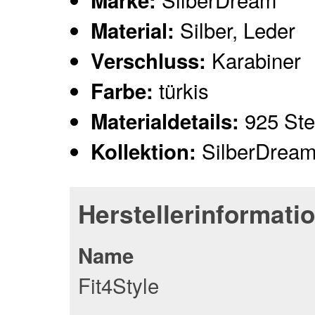
Marke:
Silber, Leder
Material:
Karabiner
Verschluss:
türkis
Farbe:
925 Ster
Materialdetails:
SilberDream
Kollektion:
Herstellerinformati
Name
Fit4Style