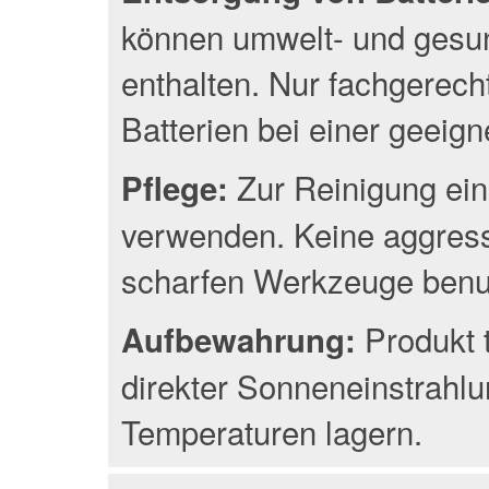
können umwelt- und gesun
enthalten. Nur fachgerec
Batterien bei einer geeig
Zur Reinigung ein
Pflege:
verwenden. Keine aggress
scharfen Werkzeuge benu
Produkt 
Aufbewahrung:
direkter Sonneneinstrahlu
Temperaturen lagern.