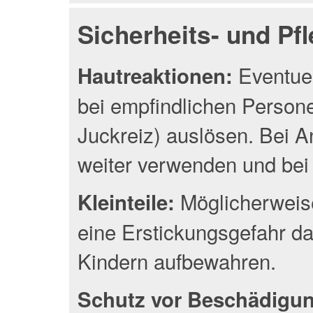
Sicherheits- und Pf
Eventuel
Hautreaktionen:
bei empfindlichen Person
Juckreiz) auslösen. Bei A
weiter verwenden und bei 
Möglicherweise
Kleinteile:
eine Erstickungsgefahr da
Kindern aufbewahren.
Schutz vor Beschädigu