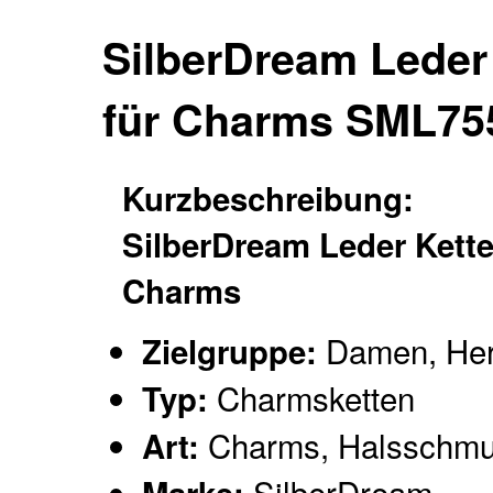
SilberDream Leder
für Charms SML75
Kurzbeschreibung:
SilberDream Leder Kette
Charms
Damen, Her
Zielgruppe:
Charmsketten
Typ:
Charms, Halsschm
Art:
SilberDream