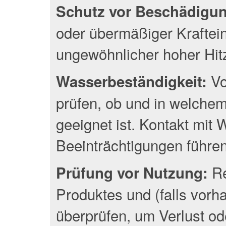
Schutz vor Beschädigu
oder übermäßiger Kraftei
ungewöhnlicher hoher Hit
Vo
Wasserbeständigkeit:
prüfen, ob und in welche
geeignet ist. Kontakt mit
Beeinträchtigungen führen
Re
Prüfung vor Nutzung:
Produktes und (falls vor
überprüfen, um Verlust o