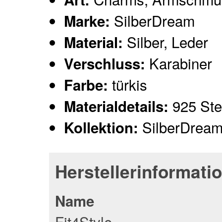
SilberDream
Marke:
Silber, Leder
Material:
Karabiner
Verschluss:
türkis
Farbe:
925 Ster
Materialdetails:
SilberDream
Kollektion:
Herstellerinformati
Name
Fit4Style