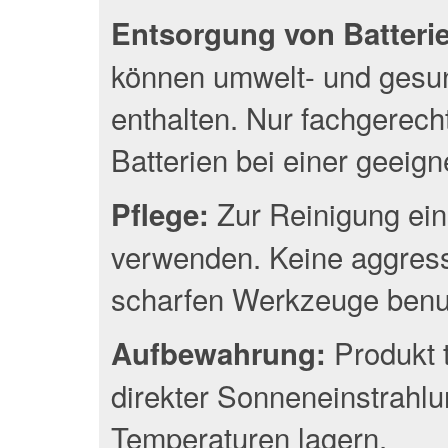
Entsorgung von Batterien
können umwelt- und gesun
enthalten. Nur fachgerec
Batterien bei einer geeig
Zur Reinigung ein
Pflege:
verwenden. Keine aggress
scharfen Werkzeuge benu
Produkt 
Aufbewahrung:
direkter Sonneneinstrahlu
Temperaturen lagern.