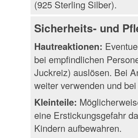
(925 Sterling Silber).
Sicherheits- und Pf
Eventuel
Hautreaktionen:
bei empfindlichen Person
Juckreiz) auslösen. Bei A
weiter verwenden und bei 
Möglicherweise
Kleinteile:
eine Erstickungsgefahr da
Kindern aufbewahren.