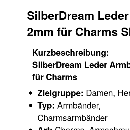
SilberDream Leder
2mm für Charms 
Kurzbeschreibung:
SilberDream Leder Arm
für Charms
Damen, Her
Zielgruppe:
Armbänder,
Typ:
Charmsarmbänder
Charms, Armschmu
Art: