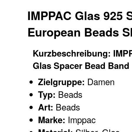
IMPPAC Glas 925 
European Beads 
Kurzbeschreibung: IMP
Glas Spacer Bead Band
Damen
Zielgruppe:
Beads
Typ:
Beads
Art:
Imppac
Marke: