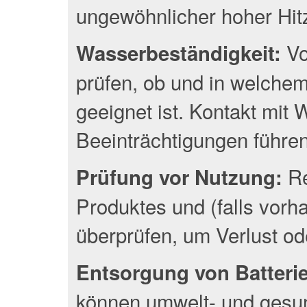
ungewöhnlicher hoher Hit
Vo
Wasserbeständigkeit:
prüfen, ob und in welche
geeignet ist. Kontakt mit
Beeinträchtigungen führen
Re
Prüfung vor Nutzung:
Produktes und (falls vor
überprüfen, um Verlust o
Entsorgung von Batterien
können umwelt- und gesun