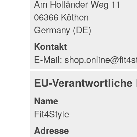
Am Holländer Weg 11
06366 Köthen
Germany (DE)
Kontakt
E-Mail: shop.online@fit4s
EU-Verantwortliche
Name
Fit4Style
Adresse