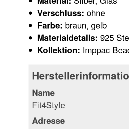
Silber, Glas
Material:
ohne
Verschluss:
braun, gelb
Farbe:
925 Ster
Materialdetails:
Imppac Bea
Kollektion:
Herstellerinformati
Name
Fit4Style
Adresse