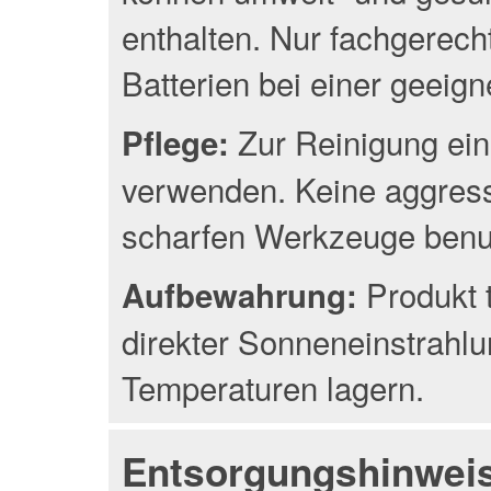
enthalten. Nur fachgerec
Batterien bei einer geeig
Zur Reinigung ein
Pflege:
verwenden. Keine aggress
scharfen Werkzeuge benu
Produkt 
Aufbewahrung:
direkter Sonneneinstrahlu
Temperaturen lagern.
Entsorgungshinwei