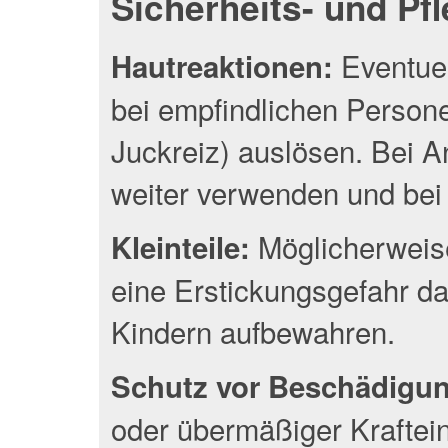
Sicherheits- und Pf
Eventuel
Hautreaktionen:
bei empfindlichen Person
Juckreiz) auslösen. Bei A
weiter verwenden und bei 
Möglicherweise
Kleinteile:
eine Erstickungsgefahr da
Kindern aufbewahren.
Schutz vor Beschädigu
oder übermäßiger Kraftei