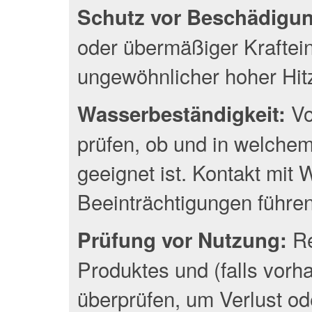
Schutz vor Beschädigu
oder übermäßiger Kraftei
ungewöhnlicher hoher Hit
Vo
Wasserbeständigkeit:
prüfen, ob und in welche
geeignet ist. Kontakt mit
Beeinträchtigungen führen
Re
Prüfung vor Nutzung:
Produktes und (falls vor
überprüfen, um Verlust o