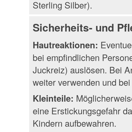
Sterling Silber).
Sicherheits- und Pf
Eventuel
Hautreaktionen:
bei empfindlichen Person
Juckreiz) auslösen. Bei A
weiter verwenden und bei 
Möglicherweise
Kleinteile:
eine Erstickungsgefahr da
Kindern aufbewahren.