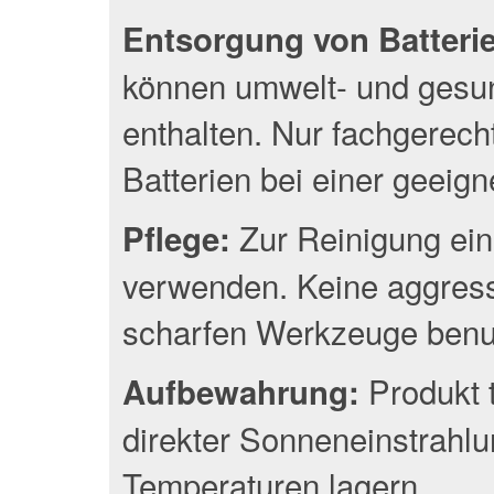
Entsorgung von Batterien
können umwelt- und gesun
enthalten. Nur fachgerec
Batterien bei einer geeig
Zur Reinigung ein
Pflege:
verwenden. Keine aggress
scharfen Werkzeuge benu
Produkt 
Aufbewahrung:
direkter Sonneneinstrahlu
Temperaturen lagern.