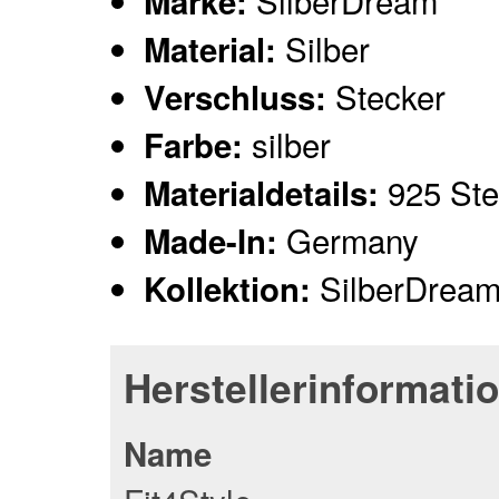
SilberDream
Marke:
Silber
Material:
Stecker
Verschluss:
silber
Farbe:
925 Ster
Materialdetails:
Germany
Made-In:
SilberDream
Kollektion:
Herstellerinformati
Name