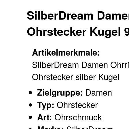
SilberDream Damen
Ohrstecker Kugel 
Artikelmerkmale:
SilberDream Damen Ohrr
Ohrstecker silber Kugel
Damen
Zielgruppe:
Ohrstecker
Typ:
Ohrschmuck
Art: