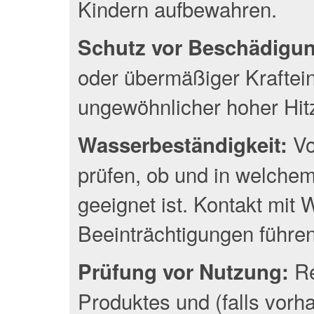
Kindern aufbewahren.
Schutz vor Beschädigu
oder übermäßiger Kraftei
ungewöhnlicher hoher Hit
Vo
Wasserbeständigkeit:
prüfen, ob und in welche
geeignet ist. Kontakt mit
Beeinträchtigungen führen
Re
Prüfung vor Nutzung:
Produktes und (falls vor