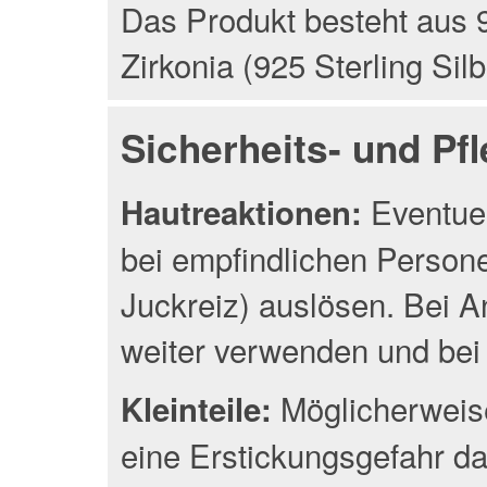
Das Produkt besteht aus 9
Zirkonia (925 Sterling Silb
Sicherheits- und Pf
Eventuel
Hautreaktionen:
bei empfindlichen Person
Juckreiz) auslösen. Bei A
weiter verwenden und bei 
Möglicherweise
Kleinteile:
eine Erstickungsgefahr da