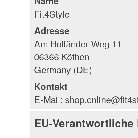
Name
Fit4Style
Adresse
Am Holländer Weg 11
06366 Köthen
Germany (DE)
Kontakt
E-Mail: shop.online@fit4s
EU-Verantwortliche