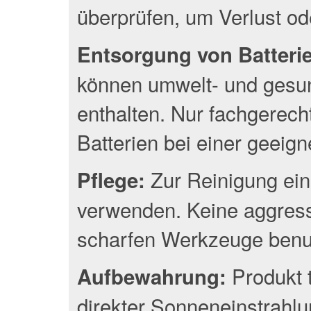
überprüfen, um Verlust o
Entsorgung von Batterien
können umwelt- und gesun
enthalten. Nur fachgerec
Batterien bei einer geeig
Zur Reinigung ein
Pflege:
verwenden. Keine aggress
scharfen Werkzeuge benu
Produkt 
Aufbewahrung:
direkter Sonneneinstrahlu