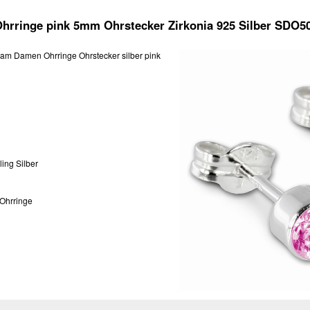
hrringe pink 5mm Ohrstecker Zirkonia 925 Silber SDO5
am Damen Ohrringe Ohrstecker silber pink
ling Silber
Ohrringe