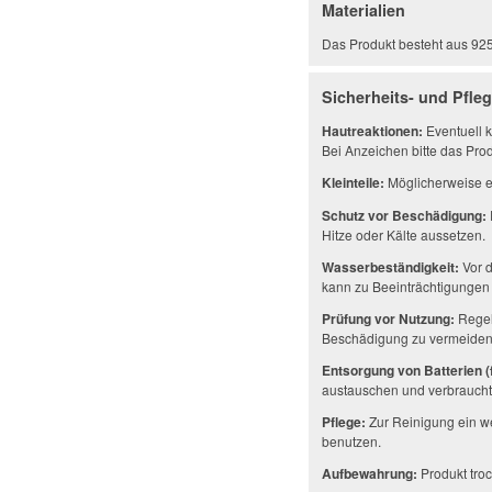
Materialien
Das Produkt besteht aus 925e
Sicherheits- und Pfle
Hautreaktionen:
Eventuell k
Bei Anzeichen bitte das Prod
Kleinteile:
Möglicherweise en
Schutz vor Beschädigung:
Hitze oder Kälte aussetzen.
Wasserbeständigkeit:
Vor d
kann zu Beeinträchtigungen 
Prüfung vor Nutzung:
Regel
Beschädigung zu vermeiden
Entsorgung von Batterien (f
austauschen und verbrauchte
Pflege:
Zur Reinigung ein w
benutzen.
Aufbewahrung:
Produkt troc