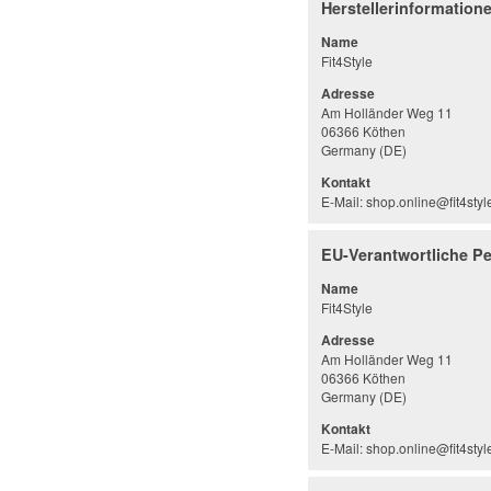
Herstellerinformation
Name
Fit4Style
Adresse
Am Holländer Weg 11
06366 Köthen
Germany (DE)
Kontakt
E-Mail: shop.online@fit4styl
EU-Verantwortliche P
Name
Fit4Style
Adresse
Am Holländer Weg 11
06366 Köthen
Germany (DE)
Kontakt
E-Mail: shop.online@fit4styl