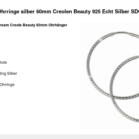
hrringe silber 60mm Creolen Beauty 925 Echt Silber S
Dream Creole Beauty 60mm Ohrhänger
luss
ling Silber
Ohrringe