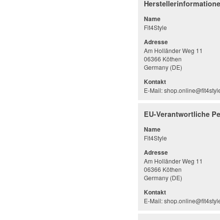
Herstellerinformation
Name
Fit4Style
Adresse
Am Holländer Weg 11
06366 Köthen
Germany (DE)
Kontakt
E-Mail: shop.online@fit4styl
EU-Verantwortliche P
Name
Fit4Style
Adresse
Am Holländer Weg 11
06366 Köthen
Germany (DE)
Kontakt
E-Mail: shop.online@fit4styl