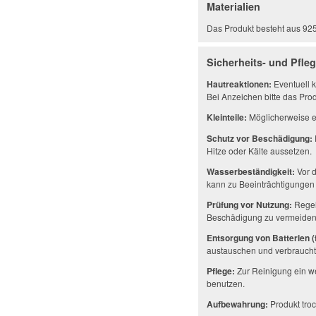
Materialien
Das Produkt besteht aus 925er
Sicherheits- und Pfle
Hautreaktionen:
Eventuell k
Bei Anzeichen bitte das Prod
Kleinteile:
Möglicherweise en
Schutz vor Beschädigung:
Hitze oder Kälte aussetzen.
Wasserbeständigkeit:
Vor d
kann zu Beeinträchtigungen 
Prüfung vor Nutzung:
Regel
Beschädigung zu vermeiden
Entsorgung von Batterien (f
austauschen und verbrauchte
Pflege:
Zur Reinigung ein w
benutzen.
Aufbewahrung:
Produkt troc