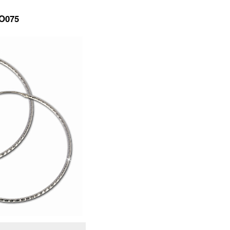
DO075