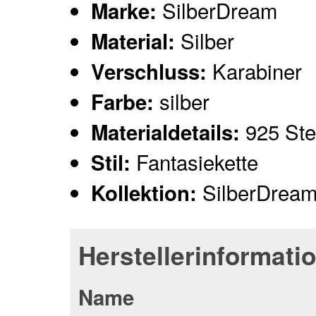
SilberDream
Marke:
Silber
Material:
Karabiner
Verschluss:
silber
Farbe:
925 Ster
Materialdetails:
Fantasiekette
Stil:
SilberDream
Kollektion:
Herstellerinformati
Name