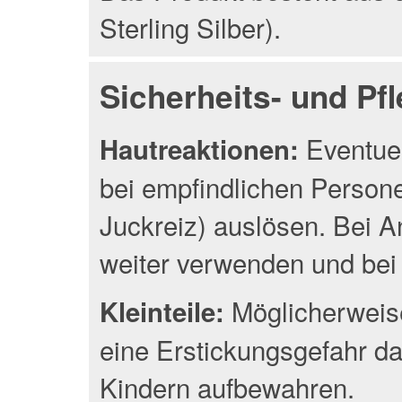
Sterling Silber).
Sicherheits- und Pf
Eventuel
Hautreaktionen:
bei empfindlichen Person
Juckreiz) auslösen. Bei A
weiter verwenden und bei 
Möglicherweise
Kleinteile:
eine Erstickungsgefahr da
Kindern aufbewahren.