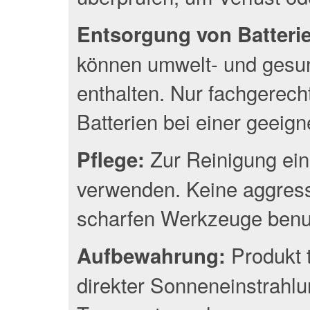
Entsorgung von Batterien
können umwelt- und gesun
enthalten. Nur fachgerec
Batterien bei einer geeig
Zur Reinigung ein
Pflege:
verwenden. Keine aggress
scharfen Werkzeuge benu
Produkt 
Aufbewahrung:
direkter Sonneneinstrahlu