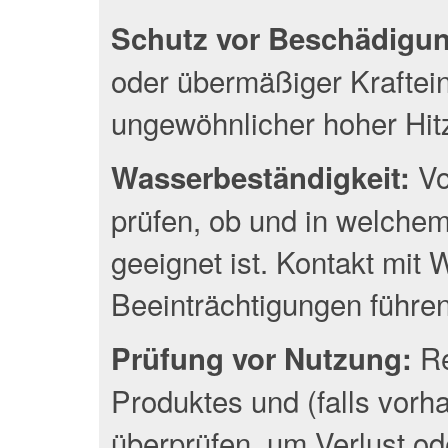
Schutz vor Beschädigu
oder übermäßiger Kraftei
ungewöhnlicher hoher Hit
Vo
Wasserbeständigkeit:
prüfen, ob und in welche
geeignet ist. Kontakt mit
Beeinträchtigungen führen
Re
Prüfung vor Nutzung:
Produktes und (falls vor
überprüfen, um Verlust o