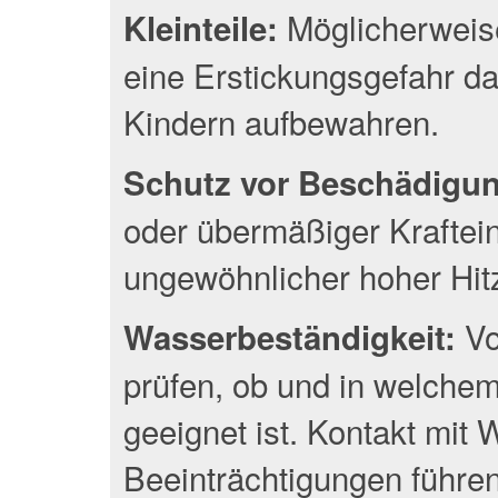
Möglicherweise
Kleinteile:
eine Erstickungsgefahr da
Kindern aufbewahren.
Schutz vor Beschädigu
oder übermäßiger Kraftei
ungewöhnlicher hoher Hit
Vo
Wasserbeständigkeit:
prüfen, ob und in welche
geeignet ist. Kontakt mit
Beeinträchtigungen führen