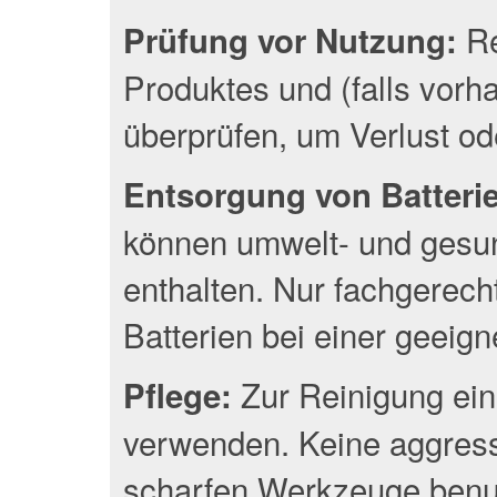
Re
Prüfung vor Nutzung:
Produktes und (falls vor
überprüfen, um Verlust o
Entsorgung von Batterien
können umwelt- und gesun
enthalten. Nur fachgerec
Batterien bei einer geeig
Zur Reinigung ein
Pflege:
verwenden. Keine aggress
scharfen Werkzeuge benu