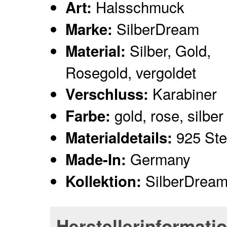
Halsschmuck
Art:
SilberDream
Marke:
Silber, Gold,
Material:
Rosegold, vergoldet
Karabiner
Verschluss:
gold, rose, silber
Farbe:
925 Ster
Materialdetails:
Germany
Made-In:
SilberDream
Kollektion:
Herstellerinformati