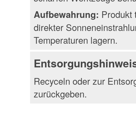
Produkt 
Aufbewahrung:
direkter Sonneneinstrahlu
Temperaturen lagern.
Entsorgungshinwei
Recyceln oder zur Entsor
zurückgeben.