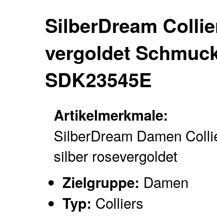
SilberDream Collie
vergoldet Schmuck
SDK23545E
Artikelmerkmale:
SilberDream Damen Colli
silber rosevergoldet
Damen
Zielgruppe:
Colliers
Typ: