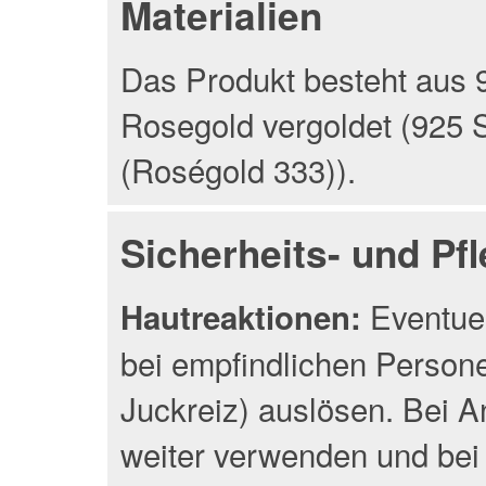
Materialien
Das Produkt besteht aus 9
Rosegold vergoldet (925 S
(Roségold 333)).
Sicherheits- und Pf
Eventuel
Hautreaktionen:
bei empfindlichen Person
Juckreiz) auslösen. Bei A
weiter verwenden und bei 