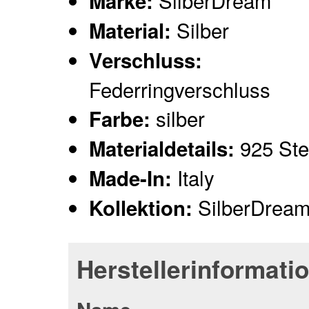
SilberDream
Marke:
Silber
Material:
Verschluss:
Federringverschluss
silber
Farbe:
925 Ster
Materialdetails:
Italy
Made-In:
SilberDream
Kollektion:
Herstellerinformati