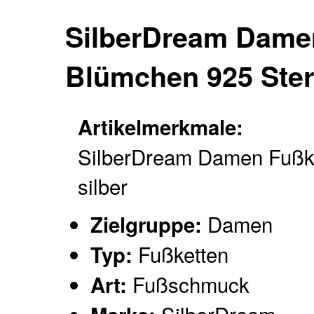
SilberDream Damen
Blümchen 925 Ster
Artikelmerkmale:
SilberDream Damen Fußk
silber
Damen
Zielgruppe:
Fußketten
Typ:
Fußschmuck
Art: