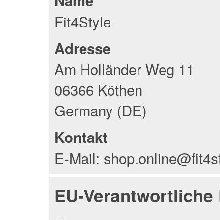
Name
Fit4Style
Adresse
Am Holländer Weg 11
06366 Köthen
Germany (DE)
Kontakt
E-Mail: shop.online@fit4s
EU-Verantwortliche