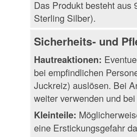
Das Produkt besteht aus 9
Sterling Silber).
Sicherheits- und Pf
Eventuel
Hautreaktionen:
bei empfindlichen Person
Juckreiz) auslösen. Bei A
weiter verwenden und bei 
Möglicherweise
Kleinteile:
eine Erstickungsgefahr da