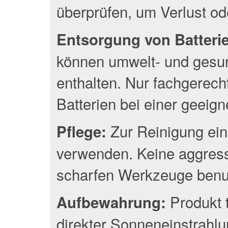
überprüfen, um Verlust o
Entsorgung von Batterien
können umwelt- und gesun
enthalten. Nur fachgerec
Batterien bei einer geeig
Zur Reinigung ein
Pflege:
verwenden. Keine aggress
scharfen Werkzeuge benu
Produkt 
Aufbewahrung:
direkter Sonneneinstrahlu