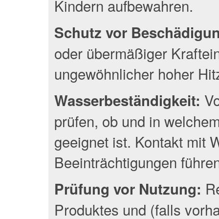
Kindern aufbewahren.
Schutz vor Beschädigu
oder übermäßiger Kraftei
ungewöhnlicher hoher Hit
Vo
Wasserbeständigkeit:
prüfen, ob und in welche
geeignet ist. Kontakt mit
Beeinträchtigungen führen
Re
Prüfung vor Nutzung:
Produktes und (falls vor