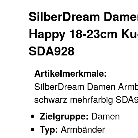
SilberDream Dame
Happy 18-23cm Kug
SDA928
Artikelmerkmale:
SilberDream Damen Arm
schwarz mehrfarbig SDA
Damen
Zielgruppe:
Armbänder
Typ: