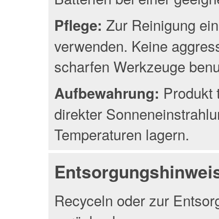
Zur Reinigung ein
Pflege:
verwenden. Keine aggress
scharfen Werkzeuge benu
Produkt 
Aufbewahrung:
direkter Sonneneinstrahlu
Temperaturen lagern.
Entsorgungshinwei
Recyceln oder zur Entsor