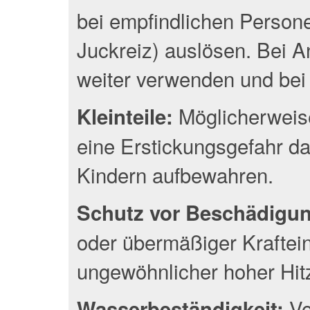
bei empfindlichen Person
Juckreiz) auslösen. Bei A
weiter verwenden und bei 
Möglicherweise
Kleinteile:
eine Erstickungsgefahr da
Kindern aufbewahren.
Schutz vor Beschädigu
oder übermäßiger Kraftei
ungewöhnlicher hoher Hit
Vo
Wasserbeständigkeit: