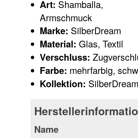
Shamballa,
Art:
Armschmuck
SilberDream
Marke:
Glas, Textil
Material:
Zugverschl
Verschluss:
mehrfarbig, schw
Farbe:
SilberDrea
Kollektion:
Herstellerinformati
Name