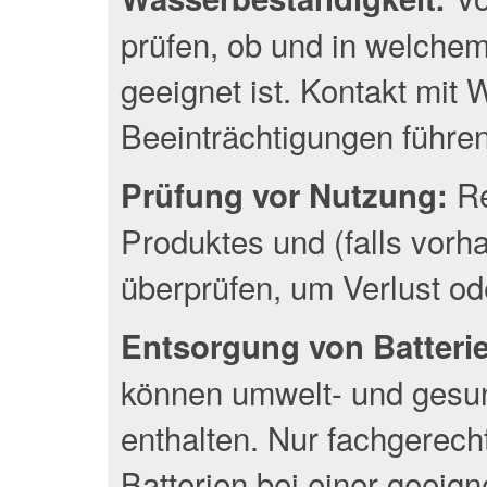
prüfen, ob und in welche
geeignet ist. Kontakt mit
Beeinträchtigungen führen
Re
Prüfung vor Nutzung:
Produktes und (falls vor
überprüfen, um Verlust o
Entsorgung von Batterien
können umwelt- und gesun
enthalten. Nur fachgerec
Batterien bei einer geeig