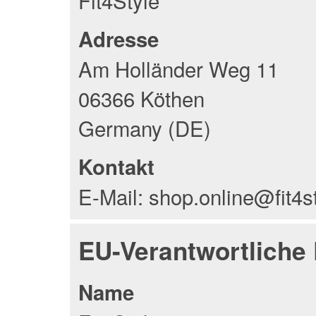
Fit4Style
Adresse
Am Holländer Weg 11
06366 Köthen
Germany (DE)
Kontakt
E-Mail: shop.online@fit4s
EU-Verantwortliche
Name