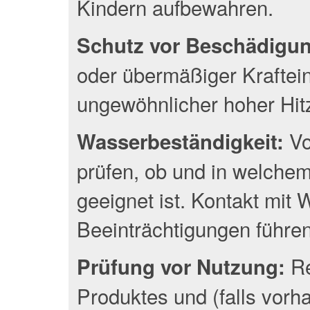
Kindern aufbewahren.
Schutz vor Beschädigu
oder übermäßiger Kraftei
ungewöhnlicher hoher Hit
Vo
Wasserbeständigkeit:
prüfen, ob und in welche
geeignet ist. Kontakt mit
Beeinträchtigungen führen
Re
Prüfung vor Nutzung:
Produktes und (falls vor