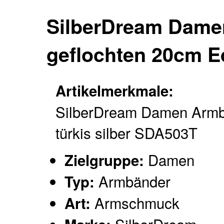
SilberDream Damen
geflochten 20cm E
Artikelmerkmale:
SilberDream Damen Arm
türkis silber SDA503T
Damen
Zielgruppe:
Armbänder
Typ:
Armschmuck
Art: