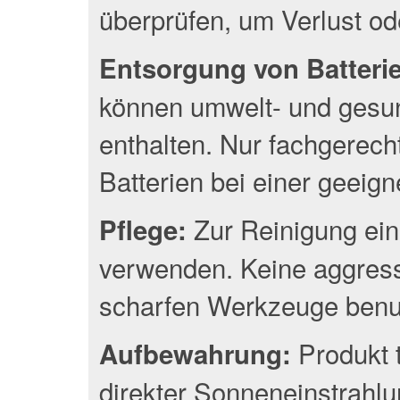
überprüfen, um Verlust o
Entsorgung von Batterien
können umwelt- und gesun
enthalten. Nur fachgerec
Batterien bei einer geeig
Zur Reinigung ein
Pflege:
verwenden. Keine aggress
scharfen Werkzeuge benu
Produkt 
Aufbewahrung:
direkter Sonneneinstrahlu