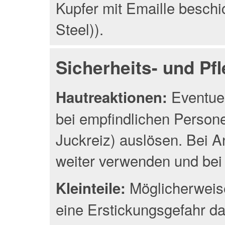
Kupfer mit Emaille beschic
Steel)).
Sicherheits- und Pf
Eventuel
Hautreaktionen:
bei empfindlichen Person
Juckreiz) auslösen. Bei A
weiter verwenden und bei 
Möglicherweise
Kleinteile:
eine Erstickungsgefahr da