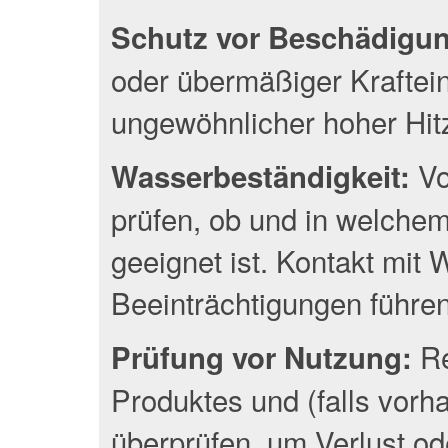
Schutz vor Beschädigu
oder übermäßiger Kraftei
ungewöhnlicher hoher Hit
Vo
Wasserbeständigkeit:
prüfen, ob und in welche
geeignet ist. Kontakt mit
Beeinträchtigungen führen
Re
Prüfung vor Nutzung:
Produktes und (falls vor
überprüfen, um Verlust o