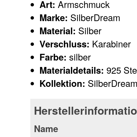
Armschmuck
Art:
SilberDream
Marke:
Silber
Material:
Karabiner
Verschluss:
silber
Farbe:
925 Ster
Materialdetails:
SilberDrea
Kollektion:
Herstellerinformati
Name