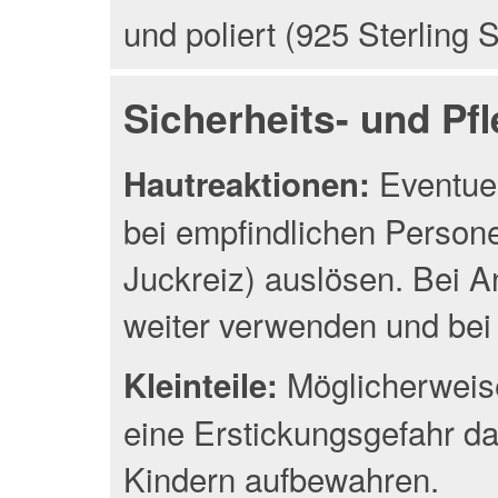
und poliert (925 Sterling S
Sicherheits- und Pf
Eventuel
Hautreaktionen:
bei empfindlichen Person
Juckreiz) auslösen. Bei A
weiter verwenden und bei 
Möglicherweise
Kleinteile:
eine Erstickungsgefahr da
Kindern aufbewahren.