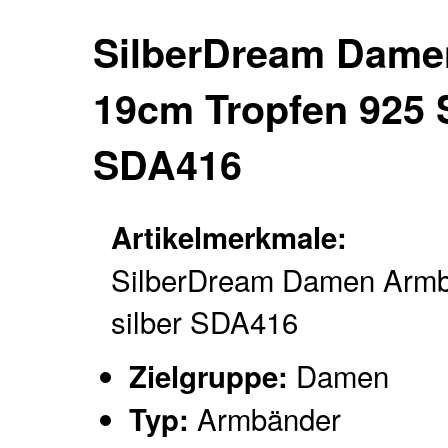
SilberDream Damen
19cm Tropfen 925 
SDA416
Artikelmerkmale:
SilberDream Damen Arm
silber SDA416
Damen
Zielgruppe:
Armbänder
Typ: