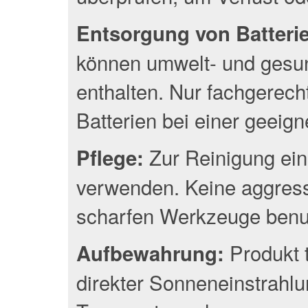
Entsorgung von Batterien
können umwelt- und gesun
enthalten. Nur fachgerec
Batterien bei einer geeig
Zur Reinigung ein
Pflege:
verwenden. Keine aggress
scharfen Werkzeuge benu
Produkt 
Aufbewahrung:
direkter Sonneneinstrahlu