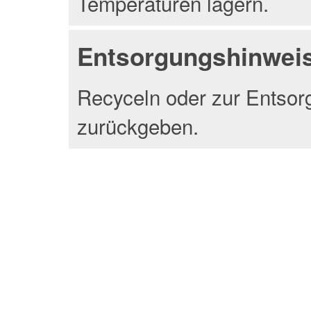
Temperaturen lagern.
Entsorgungshinwei
Recyceln oder zur Entsor
zurückgeben.