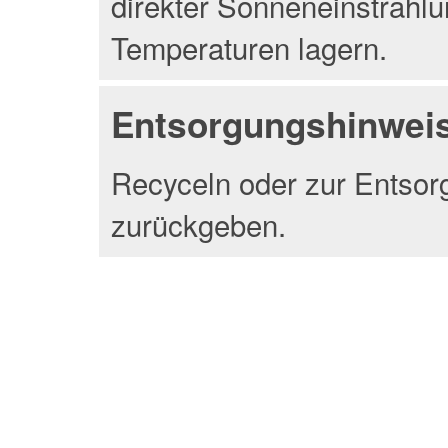
direkter Sonneneinstrahlu
Temperaturen lagern.
Entsorgungshinwei
Recyceln oder zur Entsor
zurückgeben.