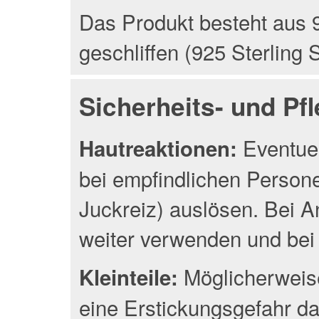
Das Produkt besteht aus 9
geschliffen (925 Sterling S
Sicherheits- und Pf
Eventuel
Hautreaktionen:
bei empfindlichen Person
Juckreiz) auslösen. Bei A
weiter verwenden und bei 
Möglicherweise
Kleinteile:
eine Erstickungsgefahr da