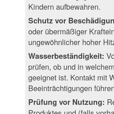
Kindern aufbewahren.
Schutz vor Beschädigu
oder übermäßiger Kraftei
ungewöhnlicher hoher Hit
Vo
Wasserbeständigkeit:
prüfen, ob und in welche
geeignet ist. Kontakt mit
Beeinträchtigungen führen
Re
Prüfung vor Nutzung:
Produktes und (falls vor