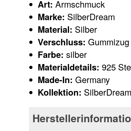
Armschmuck
Art:
SilberDream
Marke:
Silber
Material:
Gummizug
Verschluss:
silber
Farbe:
925 Ster
Materialdetails:
Germany
Made-In:
SilberDrea
Kollektion:
Herstellerinformati