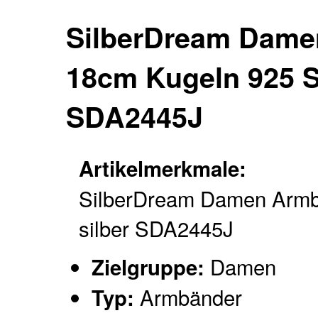
SilberDream Dame
18cm Kugeln 925 St
SDA2445J
Artikelmerkmale:
SilberDream Damen Arm
silber SDA2445J
Damen
Zielgruppe:
Armbänder
Typ: