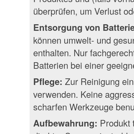
überprüfen, um Verlust o
Entsorgung von Batterien
können umwelt- und gesun
enthalten. Nur fachgerec
Batterien bei einer geeig
Zur Reinigung ein
Pflege:
verwenden. Keine aggress
scharfen Werkzeuge benu
Produkt 
Aufbewahrung: