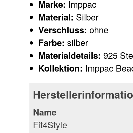
Imppac
Marke:
Silber
Material:
ohne
Verschluss:
silber
Farbe:
925 Ster
Materialdetails:
Imppac Bea
Kollektion:
Herstellerinformati
Name
Fit4Style