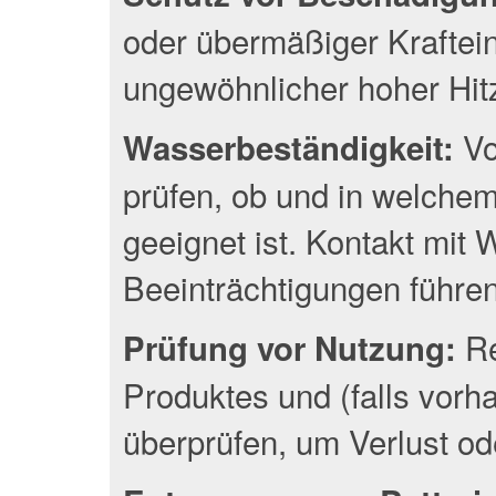
oder übermäßiger Kraftei
ungewöhnlicher hoher Hit
Vo
Wasserbeständigkeit:
prüfen, ob und in welche
geeignet ist. Kontakt mit
Beeinträchtigungen führen
Re
Prüfung vor Nutzung:
Produktes und (falls vor
überprüfen, um Verlust o