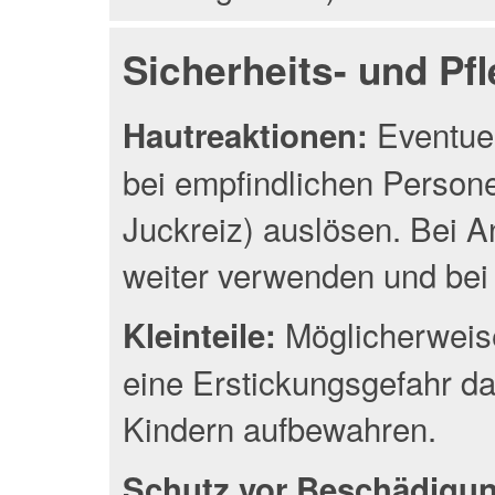
Sicherheits- und Pf
Eventuel
Hautreaktionen:
bei empfindlichen Person
Juckreiz) auslösen. Bei A
weiter verwenden und bei 
Möglicherweise
Kleinteile:
eine Erstickungsgefahr da
Kindern aufbewahren.
Schutz vor Beschädigu