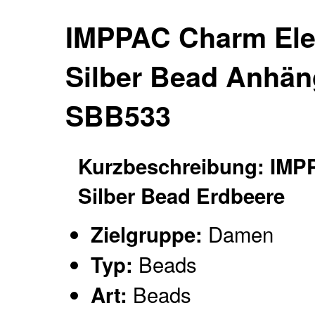
IMPPAC Charm Ele
Silber Bead Anhän
SBB533
Kurzbeschreibung: IMP
Silber Bead Erdbeere
Damen
Zielgruppe:
Beads
Typ:
Beads
Art: