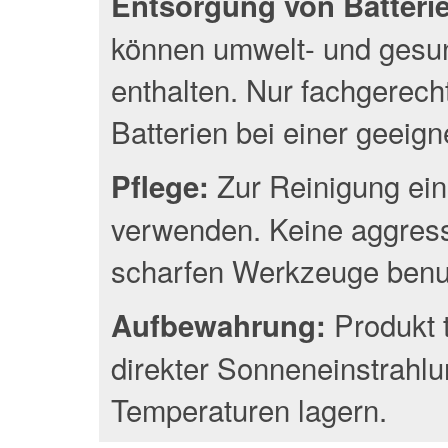
Entsorgung von Batterien
können umwelt- und gesun
enthalten. Nur fachgerec
Batterien bei einer geeig
Zur Reinigung ein
Pflege:
verwenden. Keine aggress
scharfen Werkzeuge benu
Produkt 
Aufbewahrung:
direkter Sonneneinstrahlu
Temperaturen lagern.