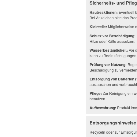
Sicherheits- und Pfle
Hautreaktionen:
Eventuell k
Bei Anzeichen bitte das Prod
Kleinteile:
Möglicherweise en
Schutz vor Beschädigung:
Hitze oder Kälte aussetzen.
Wasserbeständigkeit:
Vor d
kann zu Beeinträchtigungen 
Prüfung vor Nutzung:
Regel
Beschädigung zu vermeiden
Entsorgung von Batterien (f
austauschen und verbrauchte
Pflege:
Zur Reinigung ein w
benutzen.
Aufbewahrung:
Produkt troc
Entsorgungshinweise
Recyceln oder zur Entsorgu