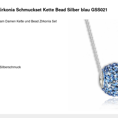
irkonia Schmuckset Kette Bead Silber blau GSS021
am Damen Kette und Bead Zirkonia Set
Silberschmuck