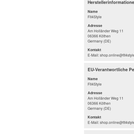
Herstellerinformation
Name
Fit4Style
Adresse
Am Holländer Weg 11
06366 Köthen
Germany (DE)
Kontakt
E-Mail: shop.online@fit4styl
EU-Verantwortliche P
Name
Fit4Style
Adresse
Am Holländer Weg 11
06366 Köthen
Germany (DE)
Kontakt
E-Mail: shop.online@fit4styl