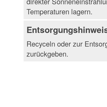
direkter Sonneneinstrahlu
Temperaturen lagern.
Entsorgungshinwei
Recyceln oder zur Entsor
zurückgeben.