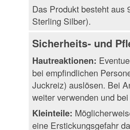
Das Produkt besteht aus 9
Sterling Silber).
Sicherheits- und Pf
Eventuel
Hautreaktionen:
bei empfindlichen Person
Juckreiz) auslösen. Bei A
weiter verwenden und bei 
Möglicherweise
Kleinteile:
eine Erstickungsgefahr da