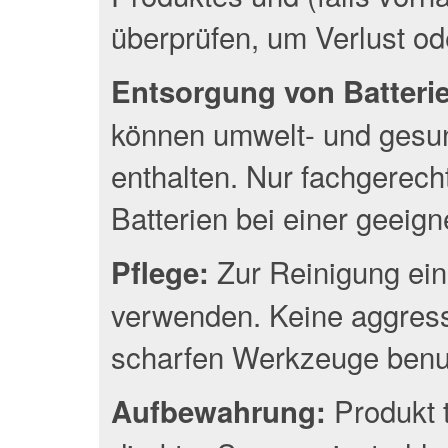
überprüfen, um Verlust o
Entsorgung von Batterien
können umwelt- und gesun
enthalten. Nur fachgerec
Batterien bei einer geeig
Zur Reinigung ein
Pflege:
verwenden. Keine aggress
scharfen Werkzeuge benu
Produkt 
Aufbewahrung: