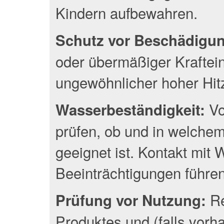
Kindern aufbewahren.
Schutz vor Beschädigu
oder übermäßiger Kraftei
ungewöhnlicher hoher Hit
Vo
Wasserbeständigkeit:
prüfen, ob und in welche
geeignet ist. Kontakt mit
Beeinträchtigungen führen
Re
Prüfung vor Nutzung:
Produktes und (falls vor