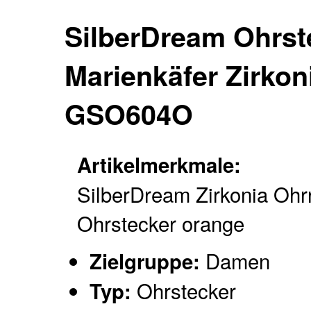
SilberDream Ohrst
Marienkäfer Zirkon
GSO604O
Artikelmerkmale:
SilberDream Zirkonia Ohr
Ohrstecker orange
Damen
Zielgruppe:
Ohrstecker
Typ: