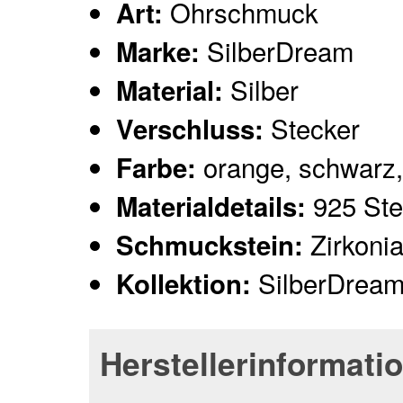
Ohrschmuck
Art:
SilberDream
Marke:
Silber
Material:
Stecker
Verschluss:
orange, schwarz,
Farbe:
925 Ster
Materialdetails:
Zirkoni
Schmuckstein:
SilberDream
Kollektion:
Herstellerinformati