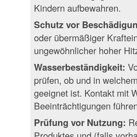
Kindern aufbewahren.
Schutz vor Beschädigu
oder übermäßiger Kraftei
ungewöhnlicher hoher Hit
Vo
Wasserbeständigkeit:
prüfen, ob und in welche
geeignet ist. Kontakt mit
Beeinträchtigungen führen
Re
Prüfung vor Nutzung:
Produktes und (falls vor