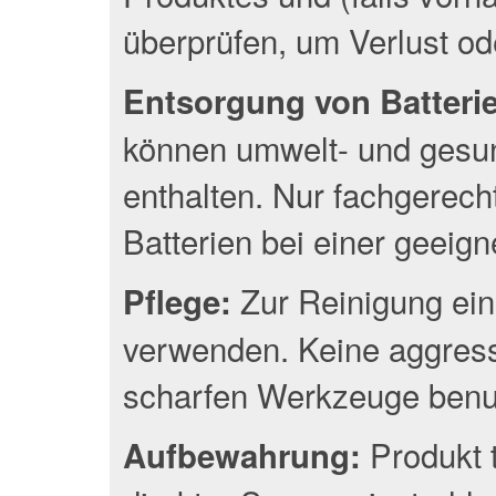
überprüfen, um Verlust o
Entsorgung von Batterien
können umwelt- und gesun
enthalten. Nur fachgerec
Batterien bei einer geeig
Zur Reinigung ein
Pflege:
verwenden. Keine aggress
scharfen Werkzeuge benu
Produkt 
Aufbewahrung: