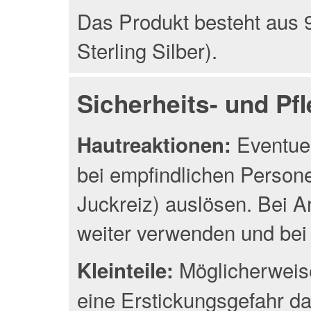
Das Produkt besteht aus 9
Sterling Silber).
Sicherheits- und Pf
Eventuel
Hautreaktionen:
bei empfindlichen Person
Juckreiz) auslösen. Bei A
weiter verwenden und bei 
Möglicherweise
Kleinteile:
eine Erstickungsgefahr da