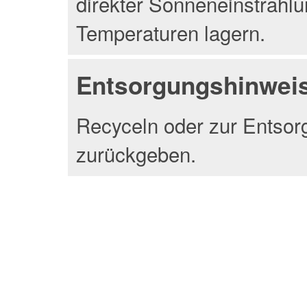
direkter Sonneneinstrahlu
Temperaturen lagern.
Entsorgungshinwei
Recyceln oder zur Entsor
zurückgeben.