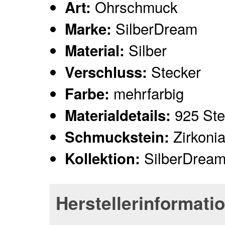
Ohrschmuck
Art:
SilberDream
Marke:
Silber
Material:
Stecker
Verschluss:
mehrfarbig
Farbe:
925 Ster
Materialdetails:
Zirkoni
Schmuckstein:
SilberDream
Kollektion:
Herstellerinformati