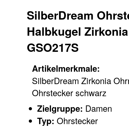
SilberDream Ohrst
Halbkugel Zirkonia
GSO217S
Artikelmerkmale:
SilberDream Zirkonia Ohr
Ohrstecker schwarz
Damen
Zielgruppe:
Ohrstecker
Typ: