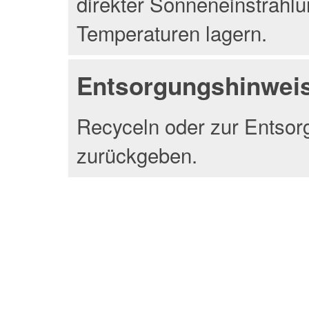
direkter Sonneneinstrahlu
Temperaturen lagern.
Entsorgungshinwei
Recyceln oder zur Entsor
zurückgeben.