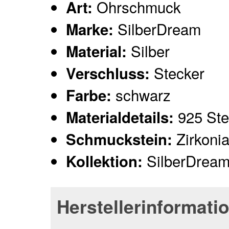
Ohrschmuck
Art:
SilberDream
Marke:
Silber
Material:
Stecker
Verschluss:
schwarz
Farbe:
925 Ster
Materialdetails:
Zirkoni
Schmuckstein:
SilberDream
Kollektion:
Herstellerinformati