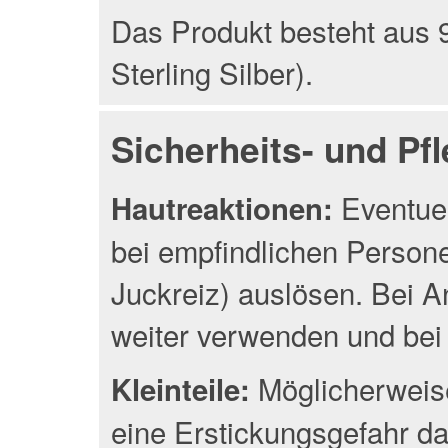
Das Produkt besteht aus 9
Sterling Silber).
Sicherheits- und Pf
Eventuel
Hautreaktionen:
bei empfindlichen Person
Juckreiz) auslösen. Bei A
weiter verwenden und bei 
Möglicherweise
Kleinteile:
eine Erstickungsgefahr da