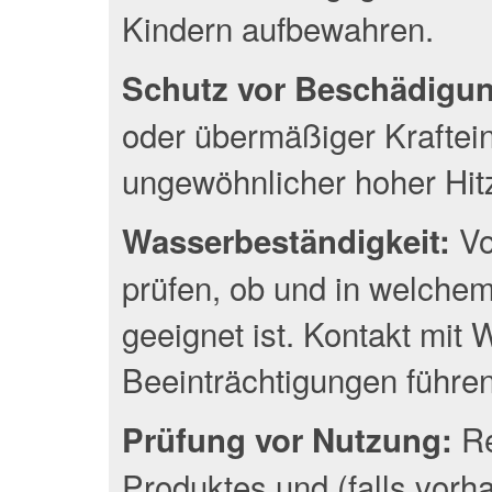
Kindern aufbewahren.
Schutz vor Beschädigu
oder übermäßiger Kraftei
ungewöhnlicher hoher Hit
Vo
Wasserbeständigkeit:
prüfen, ob und in welche
geeignet ist. Kontakt mit
Beeinträchtigungen führen
Re
Prüfung vor Nutzung:
Produktes und (falls vor