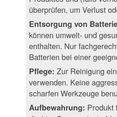
überprüfen, um Verlust o
Entsorgung von Batterien
können umwelt- und gesun
enthalten. Nur fachgerec
Batterien bei einer geeig
Zur Reinigung ein
Pflege:
verwenden. Keine aggress
scharfen Werkzeuge benu
Produkt 
Aufbewahrung: