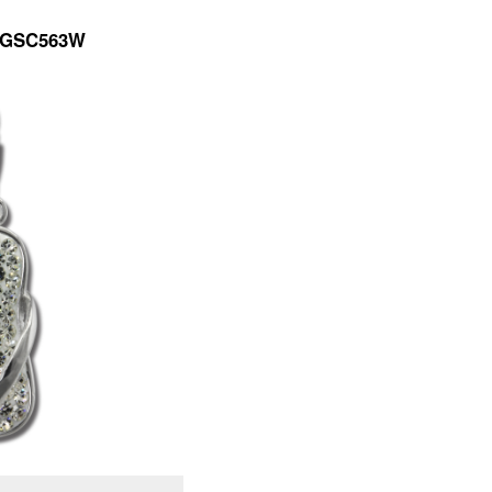
r GSC563W