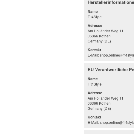
Herstellerinformation
Name
Fit4Style
Adresse
Am Holländer Weg 11
06366 Köthen
Germany (DE)
Kontakt
E-Mail: shop.online@fit4styl
EU-Verantwortliche P
Name
Fit4Style
Adresse
Am Holländer Weg 11
06366 Köthen
Germany (DE)
Kontakt
E-Mail: shop.online@fit4styl