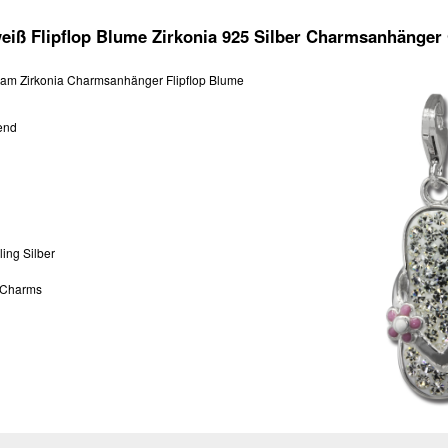
eiß Flipflop Blume Zirkonia 925 Silber Charmsanhänge
am Zirkonia Charmsanhänger Flipflop Blume
end
ling Silber
 Charms