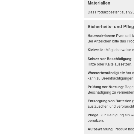
Materialien
Das Produkt besteht aus 925e
Sicherheits- und Pfle
Hautreaktionen:
Eventuell k
Bei Anzeichen bitte das Prod
Kleinteile:
Möglicherweise en
Schutz vor Beschädigung:
Hitze oder Kälte aussetzen.
Wasserbeständigkeit:
Vor d
kann zu Beeinträchtigungen 
Prüfung vor Nutzung:
Regel
Beschädigung zu vermeiden
Entsorgung von Batterien (f
austauschen und verbrauchte
Pflege:
Zur Reinigung ein w
benutzen.
Aufbewahrung:
Produkt troc