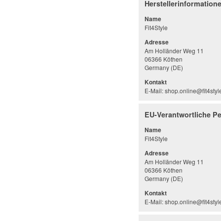
Herstellerinformation
Name
Fit4Style
Adresse
Am Holländer Weg 11
06366 Köthen
Germany (DE)
Kontakt
E-Mail: shop.online@fit4styl
EU-Verantwortliche P
Name
Fit4Style
Adresse
Am Holländer Weg 11
06366 Köthen
Germany (DE)
Kontakt
E-Mail: shop.online@fit4styl