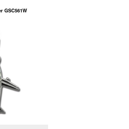
ger GSC561W