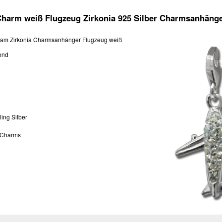
harm weiß Flugzeug Zirkonia 925 Silber Charmsanhän
eam Zirkonia Charmsanhänger Flugzeug weiß
end
ling Silber
 Charms