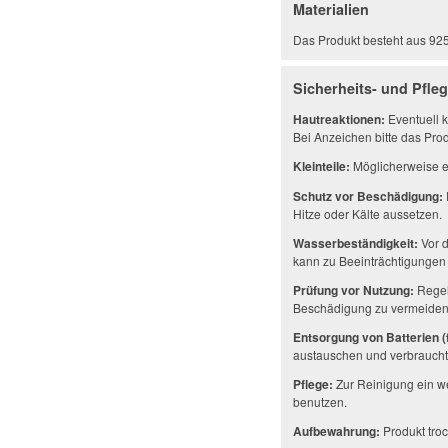
Materialien
Das Produkt besteht aus 925er
Sicherheits- und Pfle
Hautreaktionen:
Eventuell k
Bei Anzeichen bitte das Prod
Kleinteile:
Möglicherweise en
Schutz vor Beschädigung:
Hitze oder Kälte aussetzen.
Wasserbeständigkeit:
Vor d
kann zu Beeinträchtigungen 
Prüfung vor Nutzung:
Regel
Beschädigung zu vermeiden
Entsorgung von Batterien (f
austauschen und verbrauchte
Pflege:
Zur Reinigung ein w
benutzen.
Aufbewahrung:
Produkt troc