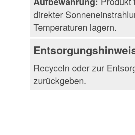
Produkt 
Aufbewahrung:
direkter Sonneneinstrahlu
Temperaturen lagern.
Entsorgungshinwei
Recyceln oder zur Entsor
zurückgeben.