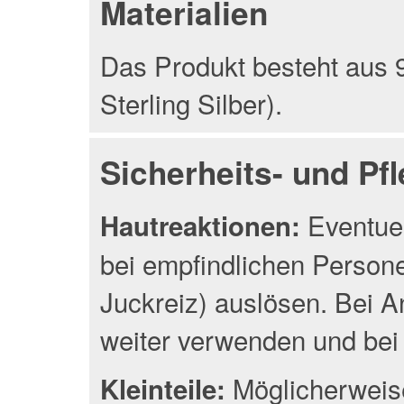
Materialien
Das Produkt besteht aus 9
Sterling Silber).
Sicherheits- und Pf
Eventuel
Hautreaktionen:
bei empfindlichen Person
Juckreiz) auslösen. Bei A
weiter verwenden und bei 
Möglicherweise
Kleinteile: