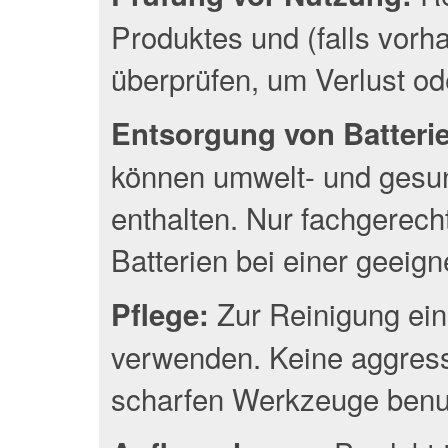
Produktes und (falls vor
überprüfen, um Verlust o
Entsorgung von Batterien
können umwelt- und gesun
enthalten. Nur fachgerec
Batterien bei einer geeig
Zur Reinigung ein
Pflege:
verwenden. Keine aggress
scharfen Werkzeuge benu