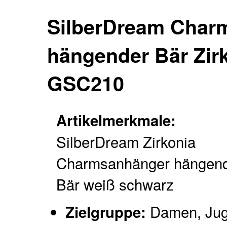
SilberDream Char
hängender Bär Zir
GSC210
Artikelmerkmale:
SilberDream Zirkonia
Charmsanhänger hängen
Bär weiß schwarz
Damen, Ju
Zielgruppe: