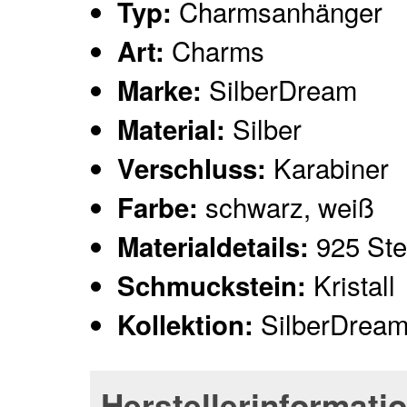
Charmsanhänger
Typ:
Charms
Art:
SilberDream
Marke:
Silber
Material:
Karabiner
Verschluss:
schwarz, weiß
Farbe:
925 Ster
Materialdetails:
Kristall
Schmuckstein:
SilberDrea
Kollektion:
Herstellerinformati