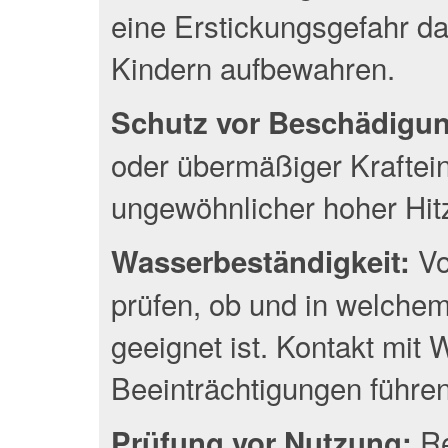
eine Erstickungsgefahr da
Kindern aufbewahren.
Schutz vor Beschädigu
oder übermäßiger Kraftei
ungewöhnlicher hoher Hit
Vo
Wasserbeständigkeit:
prüfen, ob und in welche
geeignet ist. Kontakt mit
Beeinträchtigungen führen
Re
Prüfung vor Nutzung: