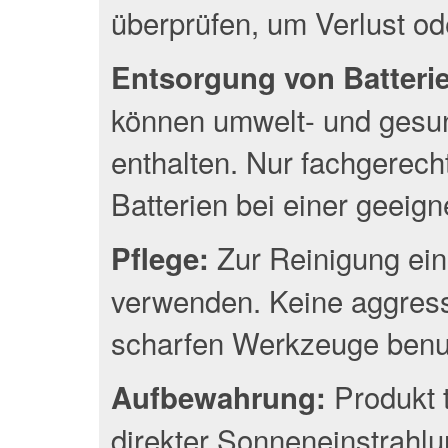
überprüfen, um Verlust o
Entsorgung von Batterien
können umwelt- und gesun
enthalten. Nur fachgerec
Batterien bei einer geeig
Zur Reinigung ein
Pflege:
verwenden. Keine aggress
scharfen Werkzeuge benu
Produkt 
Aufbewahrung:
direkter Sonneneinstrahlu