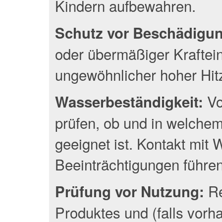
Kindern aufbewahren.
Schutz vor Beschädigu
oder übermäßiger Kraftei
ungewöhnlicher hoher Hit
Vo
Wasserbeständigkeit:
prüfen, ob und in welche
geeignet ist. Kontakt mit
Beeinträchtigungen führen
Re
Prüfung vor Nutzung:
Produktes und (falls vor