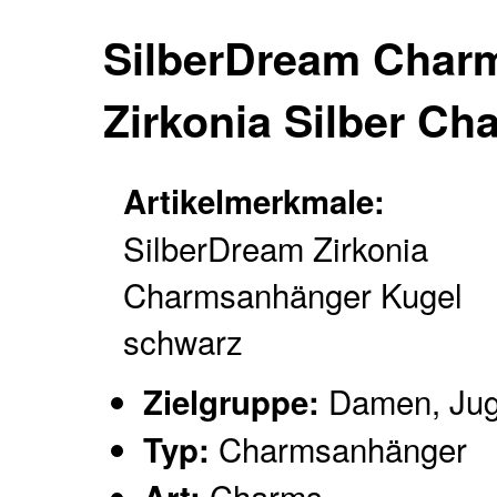
SilberDream Char
Zirkonia Silber C
Artikelmerkmale:
SilberDream Zirkonia
Charmsanhänger Kugel
schwarz
Damen, Ju
Zielgruppe:
Charmsanhänger
Typ:
Charms