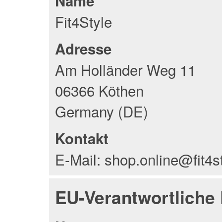
Name
Fit4Style
Adresse
Am Holländer Weg 11
06366 Köthen
Germany (DE)
Kontakt
E-Mail: shop.online@fit4s
EU-Verantwortliche