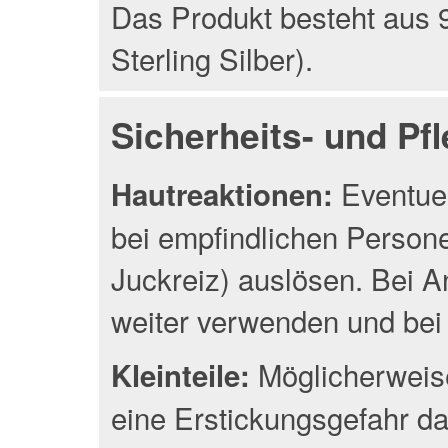
Das Produkt besteht aus 9
Sterling Silber).
Sicherheits- und Pf
Eventuel
Hautreaktionen:
bei empfindlichen Person
Juckreiz) auslösen. Bei A
weiter verwenden und bei 
Möglicherweise
Kleinteile:
eine Erstickungsgefahr da