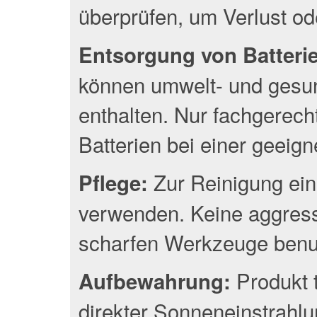
überprüfen, um Verlust o
Entsorgung von Batterien
können umwelt- und gesun
enthalten. Nur fachgerec
Batterien bei einer geeig
Zur Reinigung ein
Pflege:
verwenden. Keine aggress
scharfen Werkzeuge benu
Produkt 
Aufbewahrung:
direkter Sonneneinstrahlu