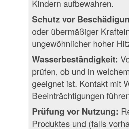
Kindern aufbewahren.
Schutz vor Beschädigu
oder übermäßiger Kraftei
ungewöhnlicher hoher Hit
Vo
Wasserbeständigkeit:
prüfen, ob und in welche
geeignet ist. Kontakt mit
Beeinträchtigungen führen
Re
Prüfung vor Nutzung:
Produktes und (falls vor