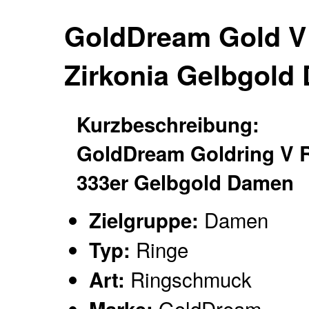
GoldDream Gold V 
Zirkonia Gelbgol
Kurzbeschreibung:
GoldDream Goldring V 
333er Gelbgold Damen
Damen
Zielgruppe:
Ringe
Typ:
Ringschmuck
Art:
GoldDream