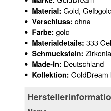
Marke:
Gold, Gelbgol
Material:
ohne
Verschluss:
gold
Farbe:
333 Gel
Materialdetails:
Zirkoni
Schmuckstein:
Deutschland
Made-In:
GoldDream 
Kollektion:
Herstellerinformati