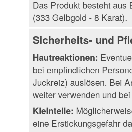
Das Produkt besteht aus 
(333 Gelbgold - 8 Karat).
Sicherheits- und Pf
Eventuel
Hautreaktionen:
bei empfindlichen Person
Juckreiz) auslösen. Bei A
weiter verwenden und bei 
Möglicherweise
Kleinteile:
eine Erstickungsgefahr da