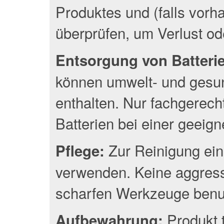
Produktes und (falls vor
überprüfen, um Verlust o
Entsorgung von Batterien
können umwelt- und gesun
enthalten. Nur fachgerec
Batterien bei einer geeig
Zur Reinigung ein
Pflege:
verwenden. Keine aggress
scharfen Werkzeuge benu
Produkt 
Aufbewahrung: