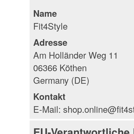
Name
Fit4Style
Adresse
Am Holländer Weg 11
06366 Köthen
Germany (DE)
Kontakt
E-Mail: shop.online@fit4s
EU-Verantwortliche