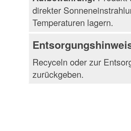
direkter Sonneneinstrahlu
Temperaturen lagern.
Entsorgungshinwei
Recyceln oder zur Entsor
zurückgeben.