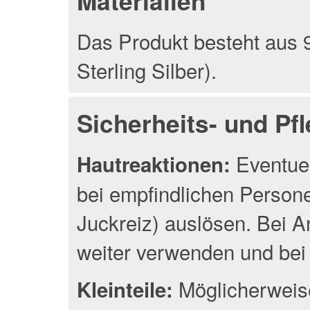
Materialien
Das Produkt besteht aus 9
Sterling Silber).
Sicherheits- und Pf
Eventuel
Hautreaktionen:
bei empfindlichen Person
Juckreiz) auslösen. Bei A
weiter verwenden und bei 
Möglicherweise
Kleinteile: