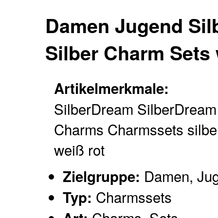
Damen Jugend Sil
Silber Charm Sets
Artikelmerkmale:
SilberDream SilberDream
Charms Charmssets silbe
weiß rot
Damen, Ju
Zielgruppe:
Charmssets
Typ:
Charms, Sets