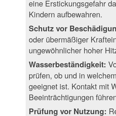
eine Erstickungsgefahr da
Kindern aufbewahren.
Schutz vor Beschädigu
oder übermäßiger Kraftei
ungewöhnlicher hoher Hit
Vo
Wasserbeständigkeit:
prüfen, ob und in welche
geeignet ist. Kontakt mit
Beeinträchtigungen führen
Re
Prüfung vor Nutzung: