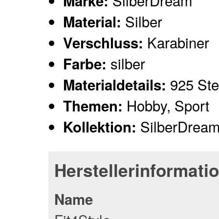
SilberDream
Marke:
Silber
Material:
Karabiner
Verschluss:
silber
Farbe:
925 Ster
Materialdetails:
Hobby, Sport
Themen:
SilberDrea
Kollektion:
Herstellerinformati
Name