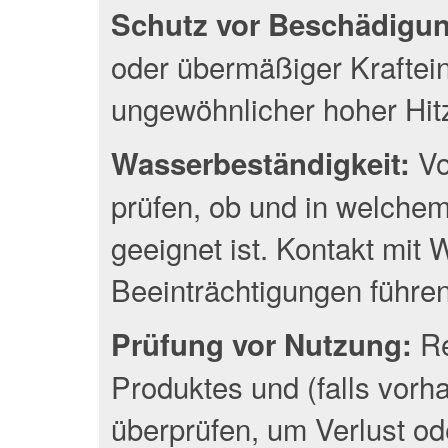
Schutz vor Beschädigu
oder übermäßiger Kraftei
ungewöhnlicher hoher Hit
Vo
Wasserbeständigkeit:
prüfen, ob und in welche
geeignet ist. Kontakt mit
Beeinträchtigungen führen
Re
Prüfung vor Nutzung:
Produktes und (falls vor
überprüfen, um Verlust o