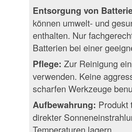
Entsorgung von Batterien
können umwelt- und gesun
enthalten. Nur fachgerec
Batterien bei einer geeig
Zur Reinigung ein
Pflege:
verwenden. Keine aggress
scharfen Werkzeuge benu
Produkt 
Aufbewahrung:
direkter Sonneneinstrahlu
Temperaturen lagern.