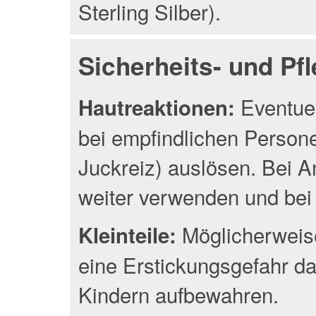
Sterling Silber).
Sicherheits- und Pf
Eventuel
Hautreaktionen:
bei empfindlichen Person
Juckreiz) auslösen. Bei A
weiter verwenden und bei 
Möglicherweise
Kleinteile:
eine Erstickungsgefahr da
Kindern aufbewahren.