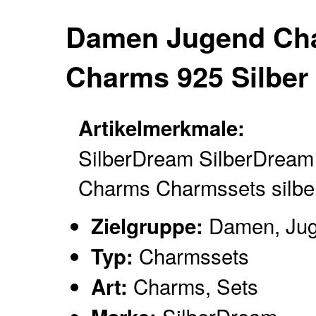
Damen Jugend Cha
Charms 925 Silbe
Artikelmerkmale:
SilberDream SilberDream
Charms Charmssets silbe
Damen, Ju
Zielgruppe:
Charmssets
Typ:
Charms, Sets
Art: