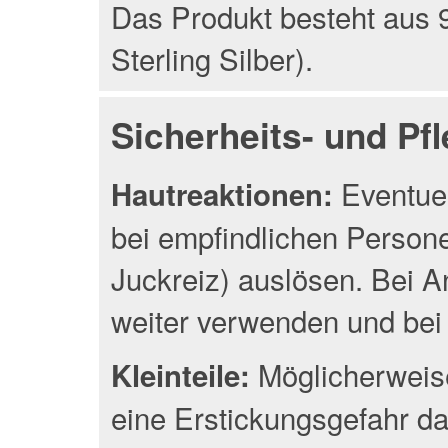
Das Produkt besteht aus 9
Sterling Silber).
Sicherheits- und Pf
Eventuel
Hautreaktionen:
bei empfindlichen Person
Juckreiz) auslösen. Bei A
weiter verwenden und bei 
Möglicherweise
Kleinteile:
eine Erstickungsgefahr da