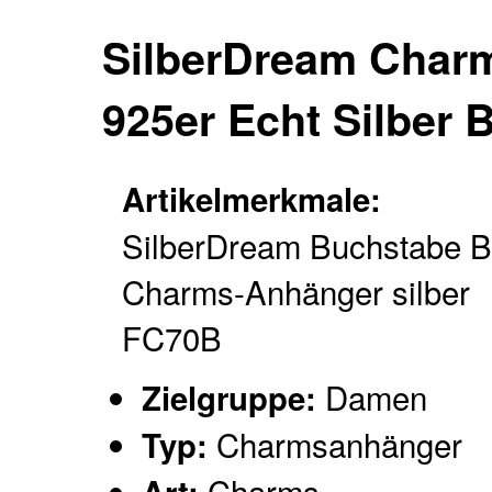
SilberDream Char
925er Echt Silber
Artikelmerkmale:
SilberDream Buchstabe 
Charms-Anhänger silber
FC70B
Damen
Zielgruppe:
Charmsanhänger
Typ:
Charms