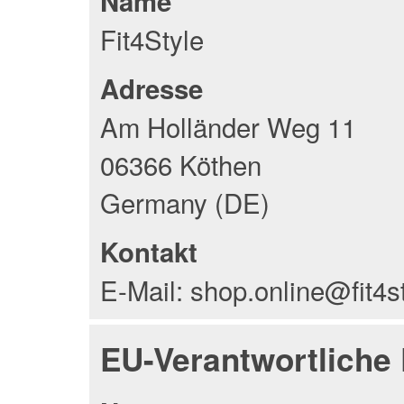
Name
Fit4Style
Adresse
Am Holländer Weg 11
06366 Köthen
Germany (DE)
Kontakt
E-Mail: shop.online@fit4s
EU-Verantwortliche