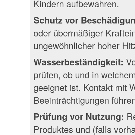
Kindern aufbewahren.
Schutz vor Beschädigu
oder übermäßiger Kraftei
ungewöhnlicher hoher Hit
Vo
Wasserbeständigkeit:
prüfen, ob und in welche
geeignet ist. Kontakt mit
Beeinträchtigungen führen
Re
Prüfung vor Nutzung:
Produktes und (falls vor