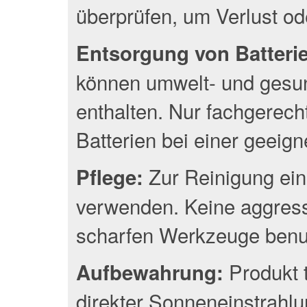
überprüfen, um Verlust o
Entsorgung von Batterien
können umwelt- und gesun
enthalten. Nur fachgerec
Batterien bei einer geeig
Zur Reinigung ein
Pflege:
verwenden. Keine aggress
scharfen Werkzeuge benu
Produkt 
Aufbewahrung:
direkter Sonneneinstrahlu