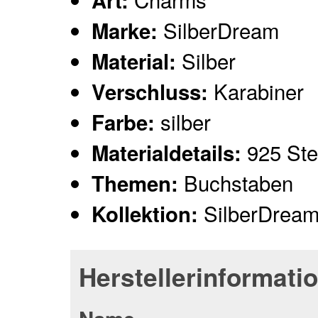
Art:
SilberDream
Marke:
Silber
Material:
Karabiner
Verschluss:
silber
Farbe:
925 Ster
Materialdetails:
Buchstaben
Themen:
SilberDrea
Kollektion:
Herstellerinformati