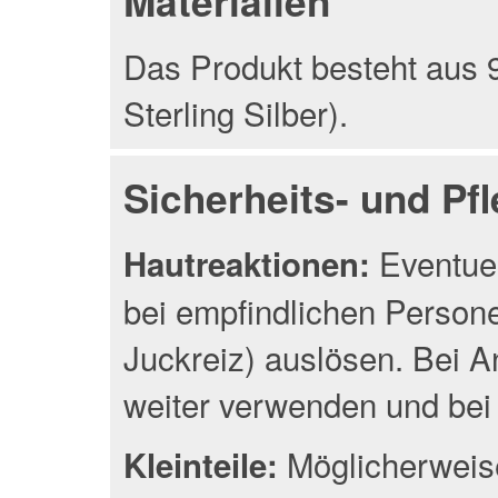
Materialien
Das Produkt besteht aus 9
Sterling Silber).
Sicherheits- und Pf
Eventuel
Hautreaktionen:
bei empfindlichen Person
Juckreiz) auslösen. Bei A
weiter verwenden und bei 
Möglicherweise
Kleinteile: