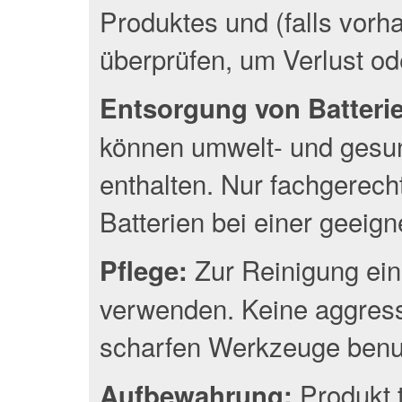
Produktes und (falls vor
überprüfen, um Verlust o
Entsorgung von Batterien
können umwelt- und gesun
enthalten. Nur fachgerec
Batterien bei einer geeig
Zur Reinigung ein
Pflege:
verwenden. Keine aggress
scharfen Werkzeuge benu
Produkt 
Aufbewahrung: