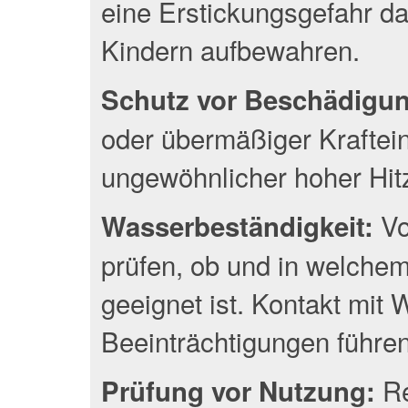
eine Erstickungsgefahr da
Kindern aufbewahren.
Schutz vor Beschädigu
oder übermäßiger Kraftei
ungewöhnlicher hoher Hit
Vo
Wasserbeständigkeit:
prüfen, ob und in welche
geeignet ist. Kontakt mit
Beeinträchtigungen führen
Re
Prüfung vor Nutzung: