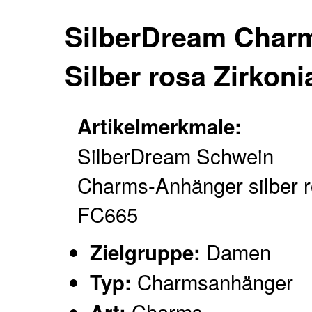
SilberDream Char
Silber rosa Zirkon
Artikelmerkmale:
SilberDream Schwein
Charms-Anhänger silber 
FC665
Damen
Zielgruppe:
Charmsanhänger
Typ:
Charms