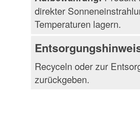
direkter Sonneneinstrahlu
Temperaturen lagern.
Entsorgungshinwei
Recyceln oder zur Entsor
zurückgeben.