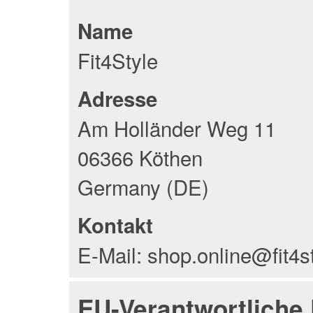
Name
Fit4Style
Adresse
Am Holländer Weg 11
06366 Köthen
Germany (DE)
Kontakt
E-Mail: shop.online@fit4s
EU-Verantwortliche