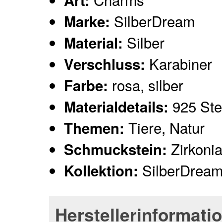
Art:
SilberDream
Marke:
Silber
Material:
Karabiner
Verschluss:
rosa, silber
Farbe:
925 Ster
Materialdetails:
Tiere, Natur
Themen:
Zirkoni
Schmuckstein:
SilberDrea
Kollektion:
Herstellerinformati