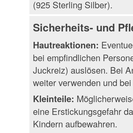
(925 Sterling Silber).
Sicherheits- und Pf
Eventuel
Hautreaktionen:
bei empfindlichen Person
Juckreiz) auslösen. Bei A
weiter verwenden und bei 
Möglicherweise
Kleinteile:
eine Erstickungsgefahr da
Kindern aufbewahren.