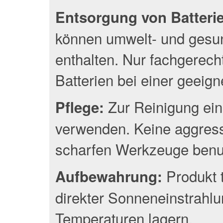
Entsorgung von Batterien
können umwelt- und gesun
enthalten. Nur fachgerec
Batterien bei einer geeig
Zur Reinigung ein
Pflege:
verwenden. Keine aggress
scharfen Werkzeuge benu
Produkt 
Aufbewahrung:
direkter Sonneneinstrahlu
Temperaturen lagern.