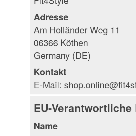
Fit4Style
Adresse
Am Holländer Weg 11
06366 Köthen
Germany (DE)
Kontakt
E-Mail: shop.online@fit4s
EU-Verantwortliche
Name