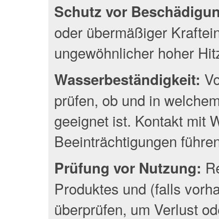
Schutz vor Beschädigu
oder übermäßiger Kraftei
ungewöhnlicher hoher Hit
Vo
Wasserbeständigkeit:
prüfen, ob und in welche
geeignet ist. Kontakt mit
Beeinträchtigungen führen
Re
Prüfung vor Nutzung:
Produktes und (falls vor
überprüfen, um Verlust o