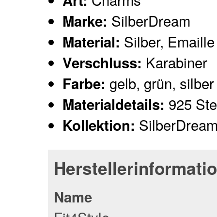
Art:
SilberDream
Marke:
Silber, Emaille
Material:
Karabiner
Verschluss:
gelb, grün, silber
Farbe:
925 Ster
Materialdetails:
SilberDrea
Kollektion:
Herstellerinformati
Name