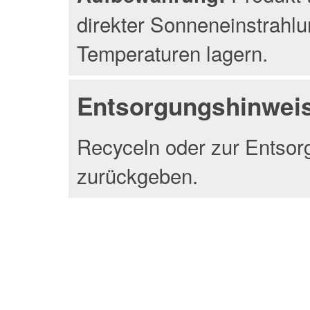
direkter Sonneneinstrahlu
Temperaturen lagern.
Entsorgungshinwei
Recyceln oder zur Entsor
zurückgeben.