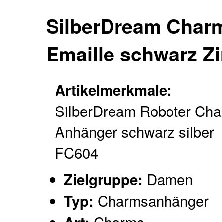
SilberDream Charm
Emaille schwarz Z
Artikelmerkmale:
SilberDream Roboter Cha
Anhänger schwarz silber
FC604
Damen
Zielgruppe:
Charmsanhänger
Typ:
Charms