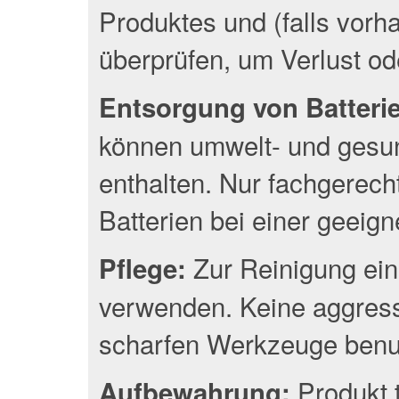
Produktes und (falls vor
überprüfen, um Verlust o
Entsorgung von Batterien
können umwelt- und gesun
enthalten. Nur fachgerec
Batterien bei einer geeig
Zur Reinigung ein
Pflege:
verwenden. Keine aggress
scharfen Werkzeuge benu
Produkt 
Aufbewahrung: