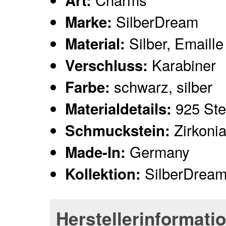
Art:
SilberDream
Marke:
Silber, Emaille
Material:
Karabiner
Verschluss:
schwarz, silber
Farbe:
925 Ster
Materialdetails:
Zirkoni
Schmuckstein:
Germany
Made-In:
SilberDrea
Kollektion:
Herstellerinformati