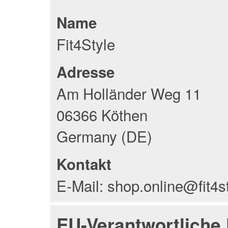
Name
Fit4Style
Adresse
Am Holländer Weg 11
06366 Köthen
Germany (DE)
Kontakt
E-Mail: shop.online@fit4s
EU-Verantwortliche