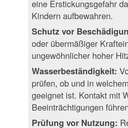
eine Erstickungsgefahr da
Kindern aufbewahren.
Schutz vor Beschädigu
oder übermäßiger Kraftei
ungewöhnlicher hoher Hit
Vo
Wasserbeständigkeit:
prüfen, ob und in welche
geeignet ist. Kontakt mit
Beeinträchtigungen führen
Re
Prüfung vor Nutzung: