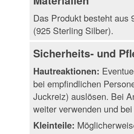
Materialien
Das Produkt besteht aus 9
(925 Sterling Silber).
Sicherheits- und Pf
Eventuel
Hautreaktionen:
bei empfindlichen Person
Juckreiz) auslösen. Bei A
weiter verwenden und bei 
Möglicherweise
Kleinteile: