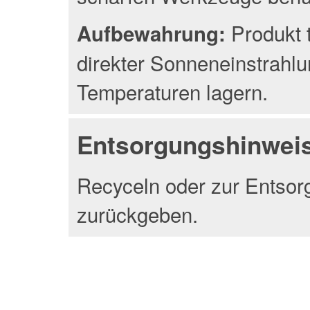
Produkt 
Aufbewahrung:
direkter Sonneneinstrahlu
Temperaturen lagern.
Entsorgungshinwei
Recyceln oder zur Entsor
zurückgeben.