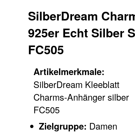
SilberDream Char
925er Echt Silber 
FC505
Artikelmerkmale:
SilberDream Kleeblatt
Charms-Anhänger silber
FC505
Damen
Zielgruppe: