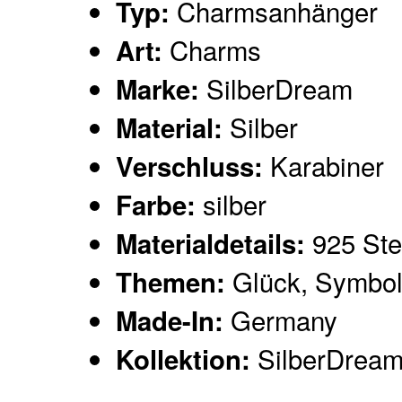
Charmsanhänger
Typ:
Charms
Art:
SilberDream
Marke:
Silber
Material:
Karabiner
Verschluss:
silber
Farbe:
925 Ster
Materialdetails:
Glück, Symbo
Themen:
Germany
Made-In:
SilberDrea
Kollektion: