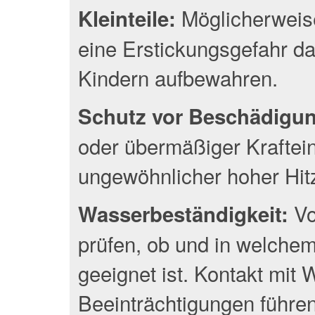
Möglicherweise
Kleinteile:
eine Erstickungsgefahr da
Kindern aufbewahren.
Schutz vor Beschädigu
oder übermäßiger Kraftei
ungewöhnlicher hoher Hit
Vo
Wasserbeständigkeit:
prüfen, ob und in welche
geeignet ist. Kontakt mit
Beeinträchtigungen führen