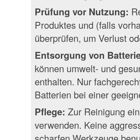
Re
Prüfung vor Nutzung:
Produktes und (falls vor
überprüfen, um Verlust o
Entsorgung von Batterien
können umwelt- und gesun
enthalten. Nur fachgerec
Batterien bei einer geeig
Zur Reinigung ein
Pflege:
verwenden. Keine aggress
scharfen Werkzeuge benu