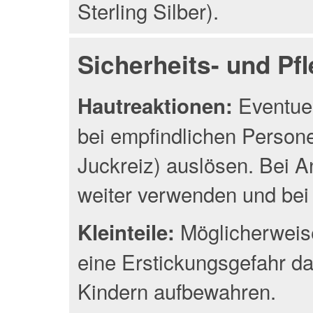
Sterling Silber).
Sicherheits- und Pf
Eventuel
Hautreaktionen:
bei empfindlichen Person
Juckreiz) auslösen. Bei A
weiter verwenden und bei 
Möglicherweise
Kleinteile:
eine Erstickungsgefahr da
Kindern aufbewahren.