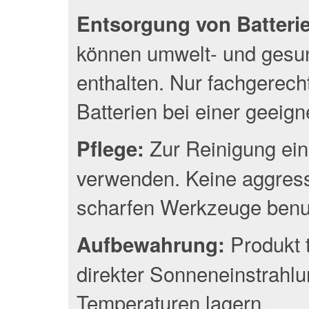
Entsorgung von Batterien
können umwelt- und gesun
enthalten. Nur fachgerec
Batterien bei einer geeig
Zur Reinigung ein
Pflege:
verwenden. Keine aggress
scharfen Werkzeuge benu
Produkt 
Aufbewahrung:
direkter Sonneneinstrahlu
Temperaturen lagern.