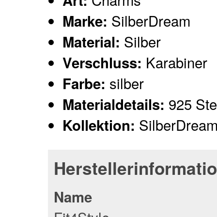
Art:
SilberDream
Marke:
Silber
Material:
Karabiner
Verschluss:
silber
Farbe:
925 Ster
Materialdetails:
SilberDrea
Kollektion:
Herstellerinformati
Name