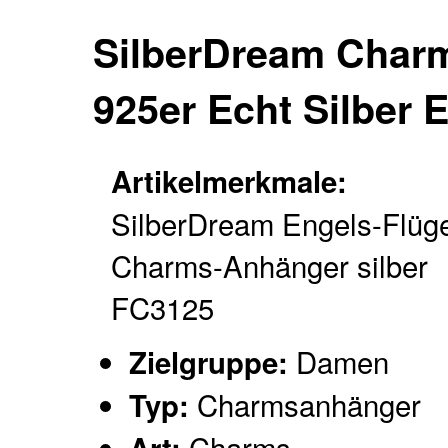
SilberDream Char
925er Echt Silber 
Artikelmerkmale:
SilberDream Engels-Flüg
Charms-Anhänger silber
FC3125
Damen
Zielgruppe:
Charmsanhänger
Typ:
Charms