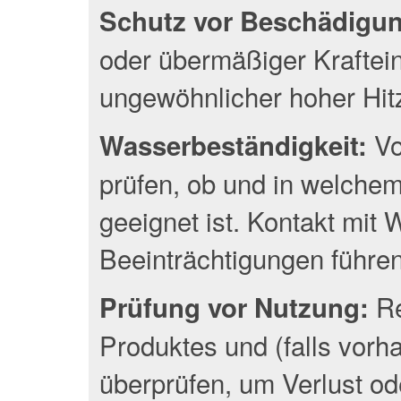
Schutz vor Beschädigu
oder übermäßiger Kraftei
ungewöhnlicher hoher Hit
Vo
Wasserbeständigkeit:
prüfen, ob und in welche
geeignet ist. Kontakt mit
Beeinträchtigungen führen
Re
Prüfung vor Nutzung:
Produktes und (falls vor
überprüfen, um Verlust o