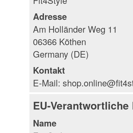
Fit4Style
Adresse
Am Holländer Weg 11
06366 Köthen
Germany (DE)
Kontakt
E-Mail: shop.online@fit4s
EU-Verantwortliche
Name