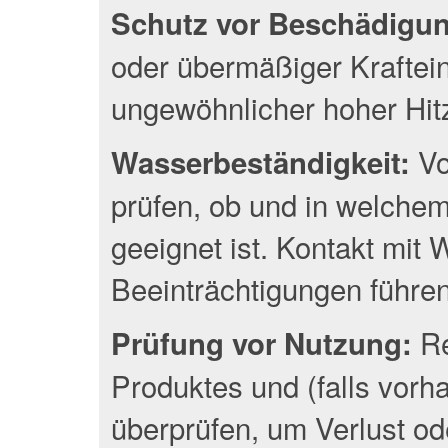
Schutz vor Beschädigu
oder übermäßiger Kraftei
ungewöhnlicher hoher Hit
Vo
Wasserbeständigkeit:
prüfen, ob und in welche
geeignet ist. Kontakt mit
Beeinträchtigungen führen
Re
Prüfung vor Nutzung:
Produktes und (falls vor
überprüfen, um Verlust o