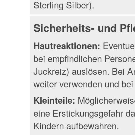
Sterling Silber).
Sicherheits- und Pf
Eventuel
Hautreaktionen:
bei empfindlichen Person
Juckreiz) auslösen. Bei A
weiter verwenden und bei 
Möglicherweise
Kleinteile:
eine Erstickungsgefahr da
Kindern aufbewahren.