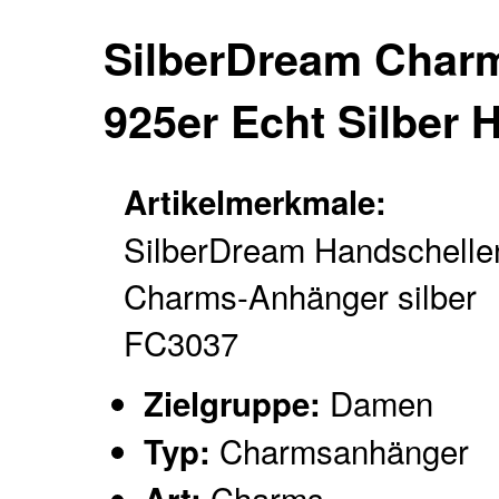
SilberDream Char
925er Echt Silber
Artikelmerkmale:
SilberDream Handschelle
Charms-Anhänger silber
FC3037
Damen
Zielgruppe:
Charmsanhänger
Typ:
Charms