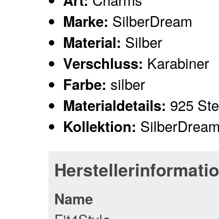
Art:
SilberDream
Marke:
Silber
Material:
Karabiner
Verschluss:
silber
Farbe:
925 Ster
Materialdetails:
SilberDrea
Kollektion:
Herstellerinformati
Name