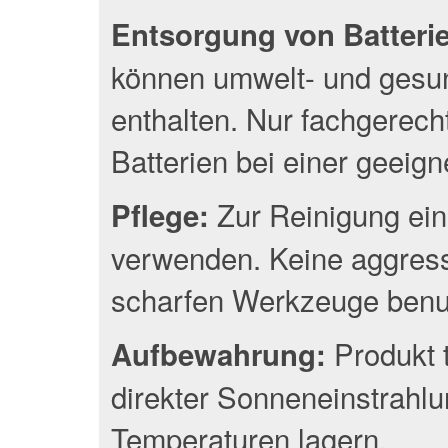
Entsorgung von Batterien
können umwelt- und gesun
enthalten. Nur fachgerec
Batterien bei einer geeig
Zur Reinigung ein
Pflege:
verwenden. Keine aggress
scharfen Werkzeuge benu
Produkt 
Aufbewahrung:
direkter Sonneneinstrahlu
Temperaturen lagern.