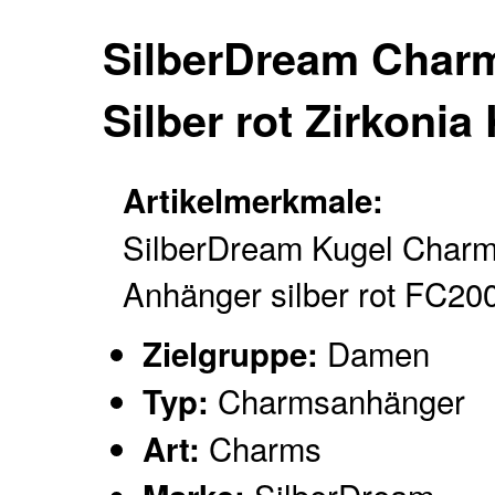
SilberDream Char
Silber rot Zirkoni
Artikelmerkmale:
SilberDream Kugel Charm
Anhänger silber rot FC20
Damen
Zielgruppe:
Charmsanhänger
Typ:
Charms
Art: