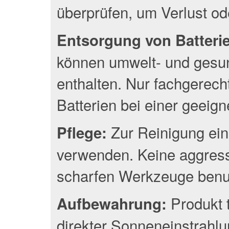
überprüfen, um Verlust o
Entsorgung von Batterien
können umwelt- und gesun
enthalten. Nur fachgerec
Batterien bei einer geeig
Zur Reinigung ein
Pflege:
verwenden. Keine aggress
scharfen Werkzeuge benu
Produkt 
Aufbewahrung:
direkter Sonneneinstrahlu