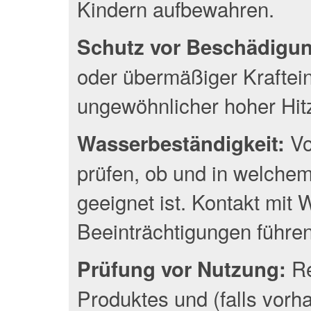
Kindern aufbewahren.
Schutz vor Beschädigu
oder übermäßiger Kraftei
ungewöhnlicher hoher Hit
Vo
Wasserbeständigkeit:
prüfen, ob und in welche
geeignet ist. Kontakt mit
Beeinträchtigungen führen
Re
Prüfung vor Nutzung:
Produktes und (falls vor