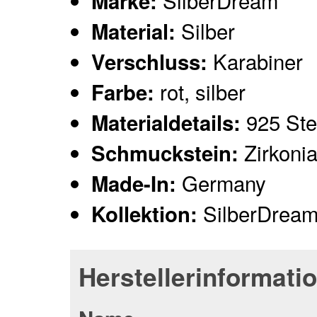
SilberDream
Marke:
Silber
Material:
Karabiner
Verschluss:
rot, silber
Farbe:
925 Ster
Materialdetails:
Zirkonia,
Schmuckstein:
Germany
Made-In:
SilberDrea
Kollektion:
Herstellerinformati