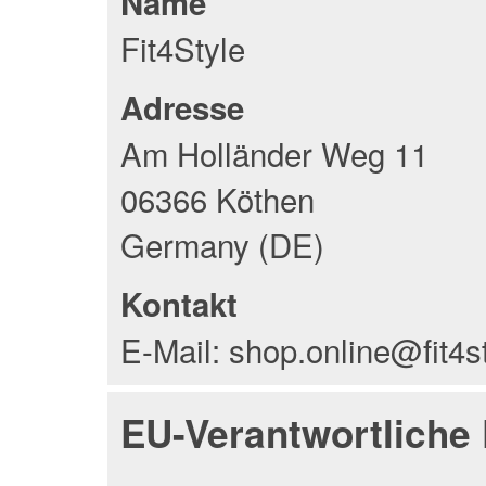
Name
Fit4Style
Adresse
Am Holländer Weg 11
06366 Köthen
Germany (DE)
Kontakt
E-Mail: shop.online@fit4s
EU-Verantwortliche