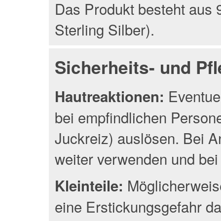
Das Produkt besteht aus 9
Sterling Silber).
Sicherheits- und Pf
Eventuel
Hautreaktionen:
bei empfindlichen Person
Juckreiz) auslösen. Bei A
weiter verwenden und bei 
Möglicherweise
Kleinteile:
eine Erstickungsgefahr da