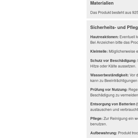
Materialien
Das Produkt besteht aus 925er
Sicherheits- und Pfle
Hautreaktionen:
Eventuell k
Bei Anzeichen bitte das Prod
Kleinteile:
Möglicherweise en
Schutz vor Beschädigung:
Hitze oder Kälte aussetzen.
Wasserbeständigkeit:
Vor d
kann zu Beeinträchtigungen 
Prüfung vor Nutzung:
Regel
Beschädigung zu vermeiden
Entsorgung von Batterien (f
austauschen und verbrauchte
Pflege:
Zur Reinigung ein w
benutzen.
Aufbewahrung:
Produkt troc