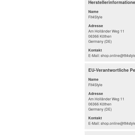
Herstellerinformation
Name
Fit4Style
Adresse
Am Holländer Weg 11
06366 Köthen
Germany (DE)
Kontakt
E-Mail: shop.online@fit4styl
EU-Verantwortliche P
Name
Fit4Style
Adresse
Am Holländer Weg 11
06366 Köthen
Germany (DE)
Kontakt
E-Mail: shop.online@fit4styl